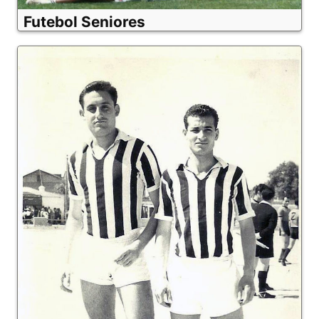
Futebol Seniores