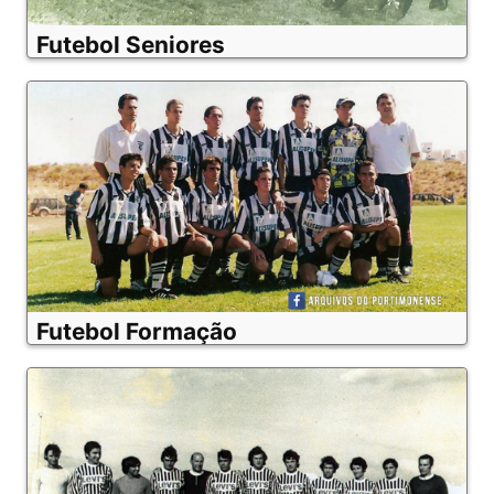
Futebol Seniores
Futebol Formação