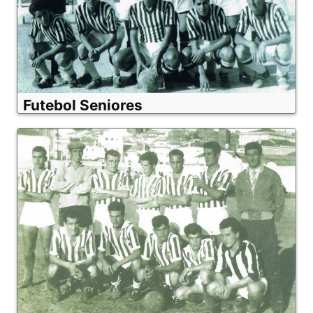
Futebol Seniores