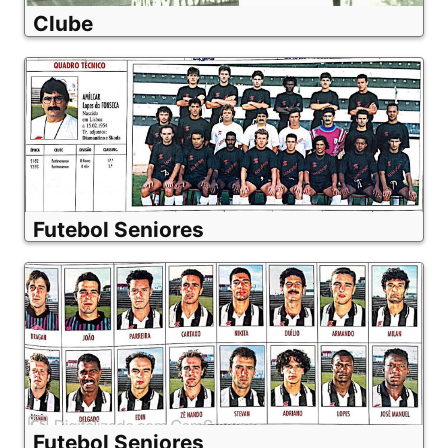
Clube
Futebol Seniores
Futebol Seniores