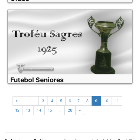
Futebol Seniores
«
1
...
3
4
5
6
7
8
9
10
11
12
13
14
15
...
28
»