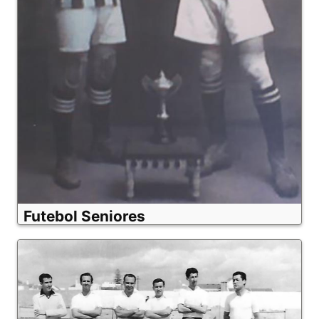
Futebol Seniores