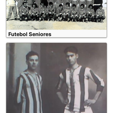
Futebol Seniores