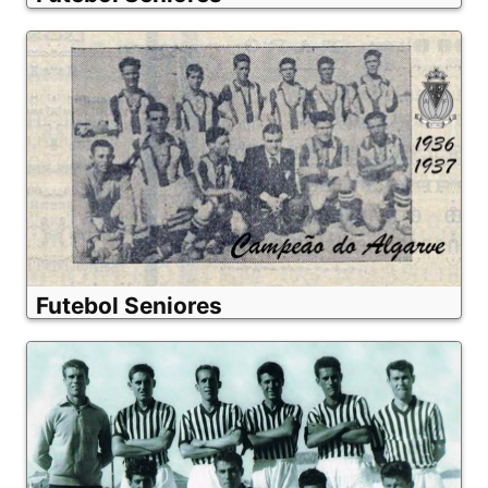
Futebol Seniores