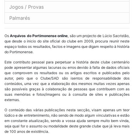
Jogos / Provas
Palmarés
Os
Arquivos do Portimonense online
, são um projecto de Lúcio Sacristão,
que desde o inicio do site oficial do clube em 2009, procura reunir neste
espaço todos os resultados, factos e imagens que digam respeito à história
do Portimonense.
Este contributo pessoal para perpetuar a história deste clube centenário
pode apresentar algumas lacunas ou erros devido à falta de dados oficiais
que comprovem os resultados ou os artigos escritos e publicados pelo
autor, pelo que o Clube/SAD são isentos de responsabilidade dos
conteúdos, uma vez que a elaboração dos mesmos muitas vezes apenas
são possíveis graças à colaboração de pessoas que contribuem com as
suas memórias e fotos/imagens ou à consulta de sites e publicações
externas.
O conteúdo das várias publicações nesta secção, visam apenas um teor
lúdico e de entretenimento, não sendo de modo algum vinculativas e estão
em constante atualização, sendo a vossa ajuda sempre muito bem vinda,
seja qual for o assunto ou modalidade deste grande clube que já leva mais
de 100 anos de existência.