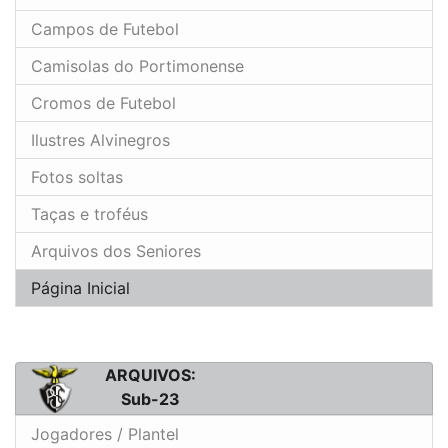
Campos de Futebol
Camisolas do Portimonense
Cromos de Futebol
Ilustres Alvinegros
Fotos soltas
Taças e troféus
Arquivos dos Seniores
Página Inicial
ARQUIVOS:
Sub-23
Jogadores / Plantel