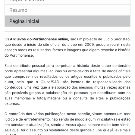
Resumo
Página Inicial
Os
Arquivos do Portimonense online
, são um projecto de Lúcio Sacristão,
que desde o inicio do site oficial do clube em 2009, procura reunir neste
espaço todos os resultados, factos e imagens que digam respeito à história
do Portimonense.
Este contributo pessoal para perpetuar a história deste clube centenário
pode apresentar algumas lacunas ou erros devido à falta de dados oficiais
que comprovem os resultados ou os artigos escritos e publicados pelo
autor, pelo que o Clube/SAD são isentos de responsabilidade dos
conteúdos, uma vez que a elaboração dos mesmos muitas vezes apenas
são possíveis graças à colaboração de pessoas que contribuem com as
suas memórias e fotos/imagens ou à consulta de sites e publicações
externas.
O conteúdo das várias publicações nesta secção, visam apenas um teor
lúdico e de entretenimento, não sendo de modo algum vinculativas e estão
em constante atualização, sendo a vossa ajuda sempre muito bem vinda,
seja qual for o assunto ou modalidade deste grande clube que já leva mais