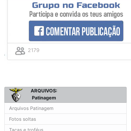
2179
ARQUIVOS:
Patinagem
Arquivos Patinagem
Fotos soltas
Taças e troféus