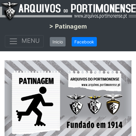
> Patinagem
MENU
Inicio
Facebook