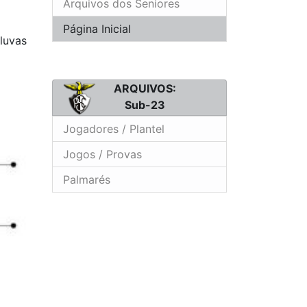
Arquivos dos Seniores
Página Inicial
luvas
ARQUIVOS:
Sub-23
Jogadores / Plantel
Jogos / Provas
Palmarés