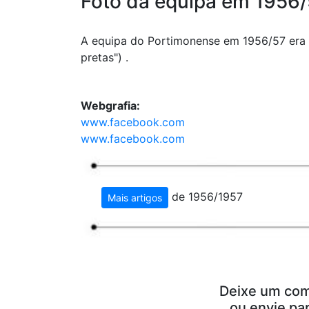
Foto da equipa em 1956
A equipa do Portimonense em 1956/57 era o
pretas") .
Webgrafia:
www.facebook.com
www.facebook.com
de 1956/1957
Mais artigos
Deixe um com
ou envie pa