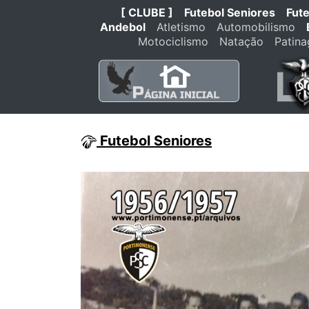
[ CLUBE ]
Futebol Seniores
Fut
Andebol
Atletismo
Automobilismo
Motociclismo
Natação
Patin
Futebol Seniores