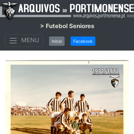
> Futebol Seniores
MENU
Inicio
Facebook