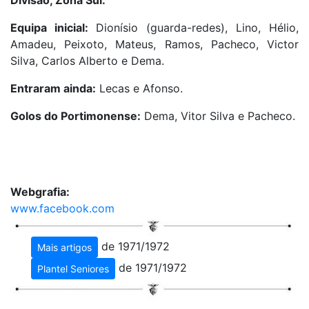
Equipa inicial:
Dionísio (guarda-redes), Lino, Hélio,
Amadeu, Peixoto, Mateus, Ramos, Pacheco, Victor
Silva, Carlos Alberto e Dema.
Entraram ainda:
Lecas e Afonso.
Golos do Portimonense:
Dema, Vitor Silva e Pacheco.
Webgrafia:
www.facebook.com
de 1971/1972
Mais artigos
de 1971/1972
Plantel Seniores