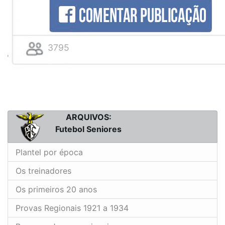
3795
ARQUIVOS:
Futebol Seniores
Plantel por época
Os treinadores
Os primeiros 20 anos
Provas Regionais 1921 a 1934