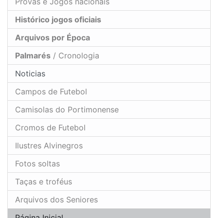
Provas e Jogos nacionais
Histórico jogos oficiais
Arquivos por Época
Palmarés
/ Cronologia
Noticias
Campos de Futebol
Camisolas do Portimonense
Cromos de Futebol
Ilustres Alvinegros
Fotos soltas
Taças e troféus
Arquivos dos Seniores
Página Inicial