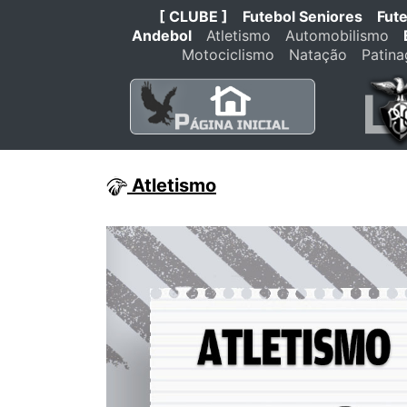
[ CLUBE ]
Futebol Seniores
Fut
Andebol
Atletismo
Automobilismo
Motociclismo
Natação
Patin
Atletismo