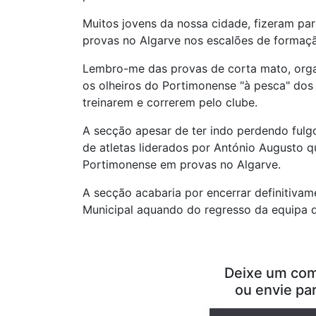
Muitos jovens da nossa cidade, fizeram pa
provas no Algarve nos escalões de formaç
Lembro-me das provas de corta mato, organ
os olheiros do Portimonense "à pesca" dos
treinarem e correrem pelo clube.
A secção apesar de ter indo perdendo fulg
de atletas liderados por António Augusto 
Portimonense em provas no Algarve.
A secção acabaria por encerrar definitivam
Municipal aquando do regresso da equipa de 
Deixe um com
ou envie pa