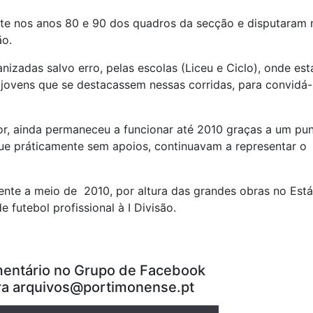
rte nos anos 80 e 90 dos quadros da secção e disputaram 
ão.
izadas salvo erro, pelas escolas (Liceu e Ciclo), onde es
 jovens que se destacassem nessas corridas, para convidá-
or, ainda permaneceu a funcionar até 2010 graças a um pu
que práticamente sem apoios, continuavam a representar o
ente a meio de 2010, por altura das grandes obras no Est
futebol profissional à I Divisão.
entário no Grupo de Facebook
ra arquivos@portimonense.pt