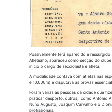
Possivelmente terá aparecido e ressurgido 
Atletismo, apareceu como secção do clube
inicio o cargo de seccionista e atleta.
A modalidade contava com atletas nas esp
e 10.000m) e disputava as provas essencia
Foram várias as pessoas da cidade que fiz
praticar desporto, outros, como António Au
Nuno Augusto, Joaquim Carvalho e o Dionís
profissionais.