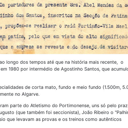
ao longo dos tempos até que na história mais recente, o
 em 1980 por intermédio de Agostinho Santos, que acumul
ecialidades de corta mato, fundo e meio fundo (1.500m, 5
lmente no Algarve.
eram parte do Atletismo do Portimonense, uns só pelo praz
gusto (que também foi seccionista), João Ribeiro o "Palhi
io que levavam as provas e os treinos como autênticos