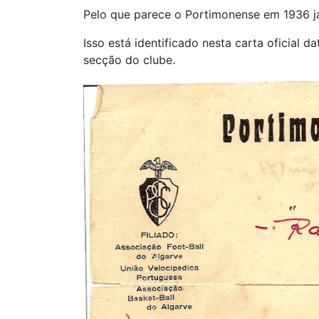
Pelo que parece o Portimonense em 1936 já
Isso está identificado nesta carta oficial 
secção do clube.