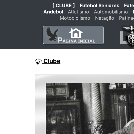
[ CLUBE ]
Futebol Seniores
Fut
Andebol
Atletismo
Automobilismo
Motociclismo
Natação
Patin
Clube