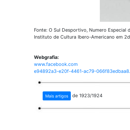
Fonte: O Sul Desportivo, Numero Especial 
Instituto de Cultura Ibero-Americano em 2
Webgrafia:
www.facebook.com
e94892a3-e20f-4461-ac79-066f83edbaa8.f
de 1923/1924
Mais artigos