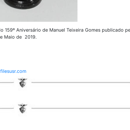
do 159º Aniversário de Manuel Teixeira Gomes publicado p
de Maio de 2019.
ilesusr.com