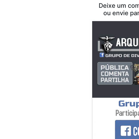
Deixe um com
ou envie pa