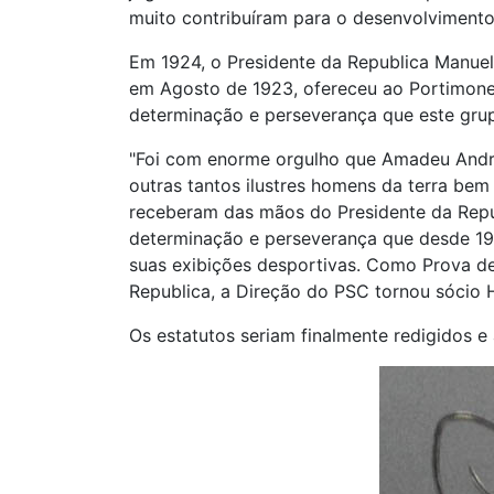
muito contribuíram para o desenvolvimento
Em 1924, o Presidente da Republica Manuel 
em Agosto de 1923, ofereceu ao Portimone
determinação e perseverança que este gru
"Foi com enorme orgulho que Amadeu Andr
outras tantos ilustres homens da terra be
receberam das mãos do Presidente da Repub
determinação e perseverança que desde 19
suas exibições desportivas. Como Prova de
Republica, a Direção do PSC tornou sócio Ho
Os estatutos seriam finalmente redigidos 