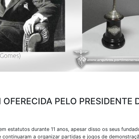
I OFERECIDA PELO PRESIDENTE 
m estatutos durante 11 anos, apesar disso os seus fundad
e continuaram a organizar partidas e jogos de demonstraç