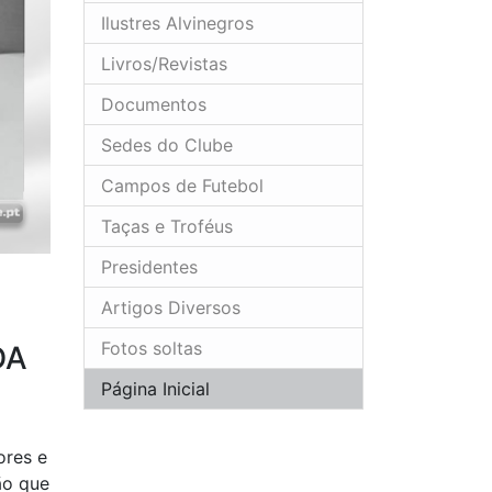
Ilustres Alvinegros
Livros/Revistas
Documentos
Sedes do Clube
Campos de Futebol
Taças e Troféus
Presidentes
Artigos Diversos
Fotos soltas
DA
Página Inicial
ores e
ão que