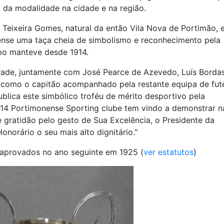
 da modalidade na cidade e na região.
Teixeira Gomes, natural da então Vila Nova de Portimão, e
nse uma taça cheia de simbolismo e reconhecimento pela
po manteve desde 1914.
ade, juntamente com José Pearce de Azevedo, Luís Borda
m como o capitão acompanhado pela restante equipa de fut
lica este simbólico troféu de mérito desportivo pela
14 Portimonense Sporting clube tem vindo a demonstrar n
 gratidão pelo gesto de Sua Excelência, o Presidente da
norário o seu mais alto dignitário."
e aprovados no ano seguinte em 1925 (
ver estatutos
)