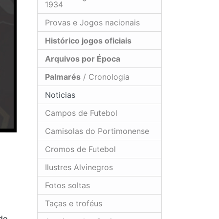
1934
Provas e Jogos nacionais
Histórico jogos oficiais
Arquivos por Época
Palmarés
/ Cronologia
Noticias
Campos de Futebol
Camisolas do Portimonense
Cromos de Futebol
Ilustres Alvinegros
Fotos soltas
Taças e troféus
 do