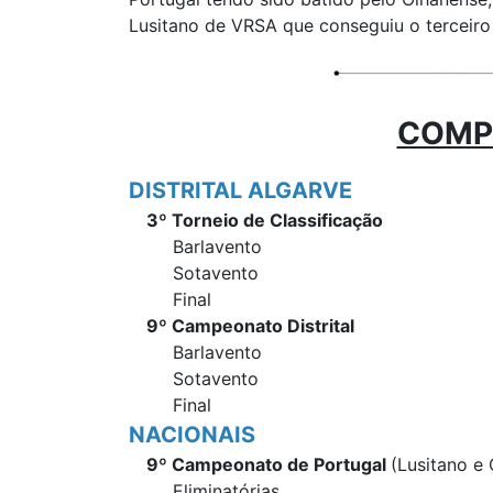
Lusitano de VRSA que conseguiu o terceiro
COMPE
DISTRITAL ALGARVE
3º Torneio de Classificação
Barlavento
Sotavento
Final
9º Campeonato Distrital
Barlavento
Sotavento
Final
NACIONAIS
9º Campeonato de Portugal
(Lusitano e
Eliminatórias