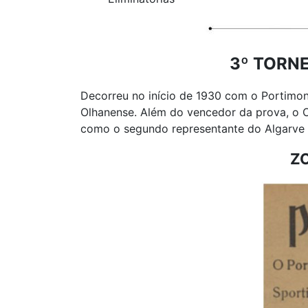
3º TORN
Decorreu no início de 1930 com o Portimon
Olhanense. Além do vencedor da prova, o O
como o segundo representante do Algarve 
Z