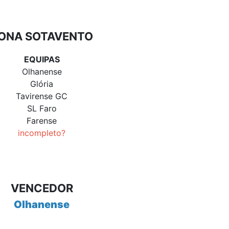
ONA SOTAVENTO
EQUIPAS
Olhanense
Glória
Tavirense GC
SL Faro
Farense
incompleto?
VENCEDOR
Olhanense