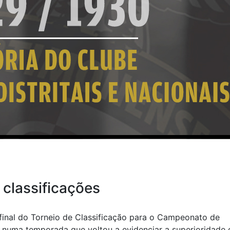
 classificações
 final do Torneio de Classificação para o Campeonato de
, numa temporada que voltou a evidenciar a superioridade