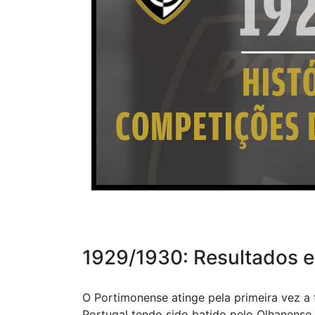
1929/1930: Resultados e
O Portimonense atinge pela primeira vez a
Portugal tendo sido batido pelo Olhanense