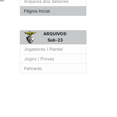
Arquivos dos Seniores
Página Inicial
ARQUIVOS:
Sub-23
Jogadores / Plantel
Jogos / Provas
Palmarés