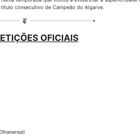
 título consecutivo de Campeão do Algarve.
TIÇÕES OFICIAIS
 Olhanense)