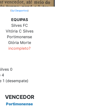
(
Sul Desportivo
)
EQUIPAS
Silves FC
Vitória C Silves
Portimonense
Glória Morte
incompleto?
ilves 0
e 4
e 1 (desempate)
VENCEDOR
Portimonense