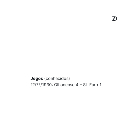
Z
Jogos
(conhecidos)
??/??/1930: Olhanense 4 – SL Faro 1