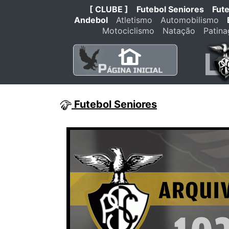
[ CLUBE ]
Futebol Seniores
Fut
Andebol
Atletismo
Automobilismo
Motociclismo
Natação
Patin
Futebol Seniores