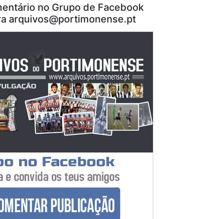
entário no Grupo de Facebook
ra arquivos@portimonense.pt