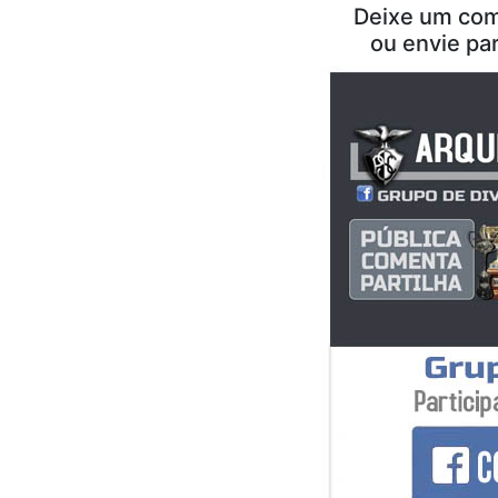
Deixe um com
ou envie pa