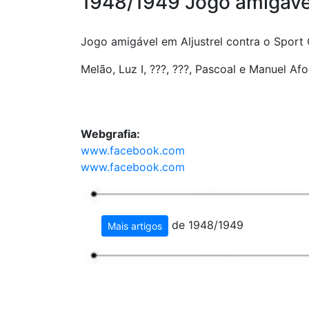
1948/1949 Jogo amigável
Jogo amigável em Aljustrel contra o Sport C
Melão, Luz I, ???, ???, Pascoal e Manuel Afo
Webgrafia:
www.facebook.com
www.facebook.com
de 1948/1949
Mais artigos