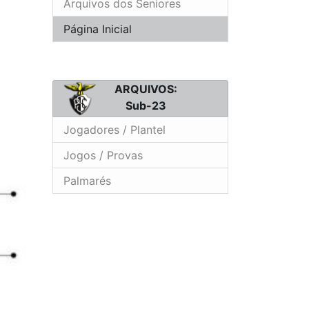
Arquivos dos Seniores
Página Inicial
ARQUIVOS:
Sub-23
Jogadores / Plantel
Jogos / Provas
Palmarés