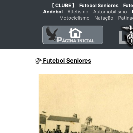
[ CLUBE ]
Futebol Seniores
Fut
Andebol
Atletismo
Automobilismo
Motociclismo
Natação
Patin
Futebol Seniores