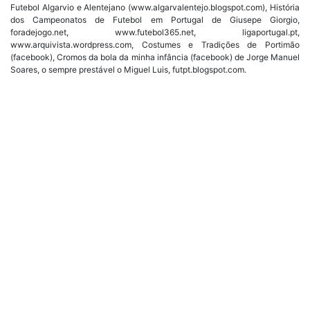
Futebol Algarvio e Alentejano (www.algarvalentejo.blogspot.com), História
dos Campeonatos de Futebol em Portugal de Giusepe Giorgio,
foradejogo.net, www.futebol365.net, ligaportugal.pt,
www.arquivista.wordpress.com, Costumes e Tradições de Portimão
(facebook), Cromos da bola da minha infância (facebook) de Jorge Manuel
Soares, o sempre prestável o Miguel Luis, futpt.blogspot.com.