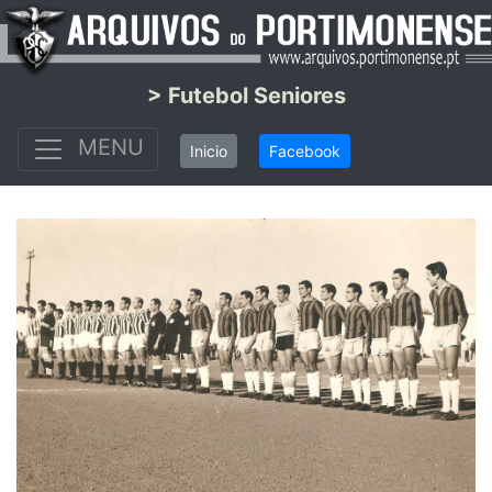
> Futebol Seniores
MENU
Inicio
Facebook