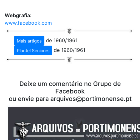
Webgrafia:
www.facebook.com
de 1960/1961
Mais artigos
de 1960/1961
Plantel Seniores
Deixe um comentário no Grupo de
Facebook
ou envie para arquivos@portimonense.pt