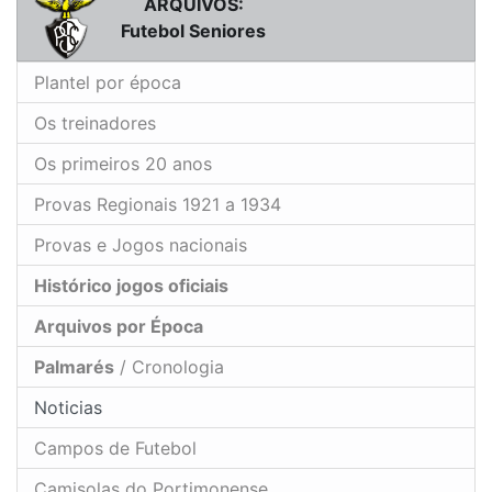
ARQUIVOS:
Futebol Seniores
Plantel por época
Os treinadores
Os primeiros 20 anos
Provas Regionais 1921 a 1934
Provas e Jogos nacionais
Histórico jogos oficiais
Arquivos por Época
Palmarés
/ Cronologia
Noticias
Campos de Futebol
Camisolas do Portimonense