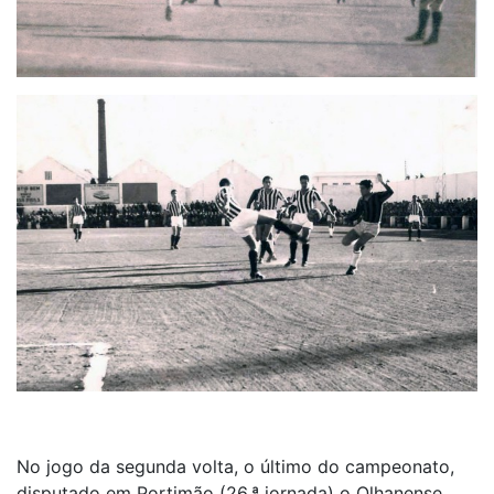
No jogo da segunda volta, o último do campeonato,
disputado em Portimão (26.ª jornada) o Olhanense