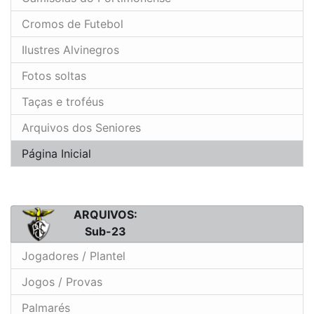
Cromos de Futebol
Ilustres Alvinegros
Fotos soltas
Taças e troféus
Arquivos dos Seniores
Página Inicial
ARQUIVOS:
Sub-23
Jogadores / Plantel
Jogos / Provas
Palmarés