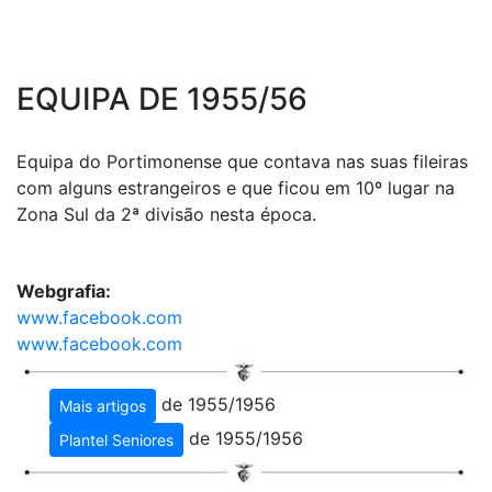
EQUIPA DE 1955/56
Equipa do Portimonense que contava nas suas fileiras
com alguns estrangeiros e que ficou em 10º lugar na
Zona Sul da 2ª divisão nesta época.
Webgrafia:
www.facebook.com
www.facebook.com
de 1955/1956
Mais artigos
de 1955/1956
Plantel Seniores