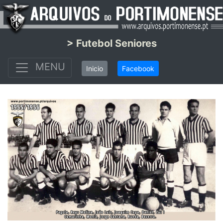
> Futebol Seniores
MENU
Inicio
Facebook