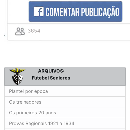
3654
ARQUIVOS:
Futebol Seniores
Plantel por época
Os treinadores
Os primeiros 20 anos
Provas Regionais 1921 a 1934