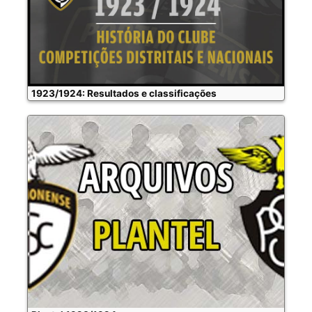
1923/1924: Resultados e classificações