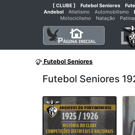
[ CLUBE ]
Futebol Seniores
Fut
Andebol
Atletismo
Automobilismo
Motociclismo
Natação
Patin
Futebol Seniores
Futebol Seniores 1