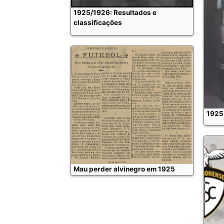
1925/1926: Resultados e
classificações
1925
Mau perder alvinegro em 1925