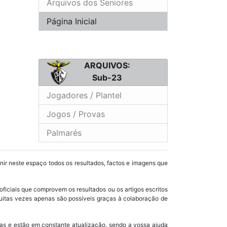
Arquivos dos Seniores
Página Inicial
ARQUIVOS:
Sub-23
Jogadores / Plantel
Jogos / Provas
Palmarés
unir neste espaço todos os resultados, factos e imagens que
oficiais que comprovem os resultados ou os artigos escritos
uitas vezes apenas são possíveis graças à colaboração de
as e estão em constante atualização, sendo a vossa ajuda