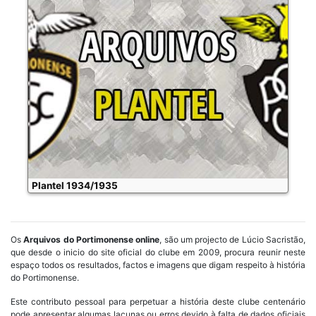
Plantel 1934/1935
Os
Arquivos do Portimonense online
, são um projecto de Lúcio Sacristão,
que desde o inicio do site oficial do clube em 2009, procura reunir neste
espaço todos os resultados, factos e imagens que digam respeito à história
do Portimonense.
Este contributo pessoal para perpetuar a história deste clube centenário
pode apresentar algumas lacunas ou erros devido à falta de dados oficiais