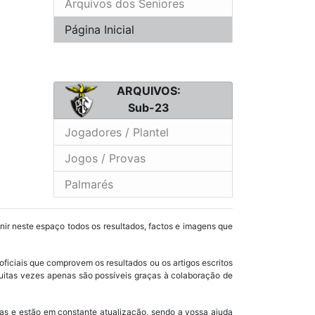
Arquivos dos Seniores
Página Inicial
ARQUIVOS:
Sub-23
Jogadores / Plantel
Jogos / Provas
Palmarés
unir neste espaço todos os resultados, factos e imagens que
oficiais que comprovem os resultados ou os artigos escritos
uitas vezes apenas são possíveis graças à colaboração de
as e estão em constante atualização, sendo a vossa ajuda