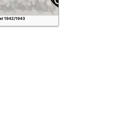
tel 1942/1943