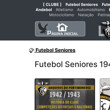
[ CLUBE ]
Futebol Seniores
Fut
Andebol
Atletismo
Automobilismo
Motociclismo
Natação
Patin
Futebol Seniores
Futebol Seniores 1