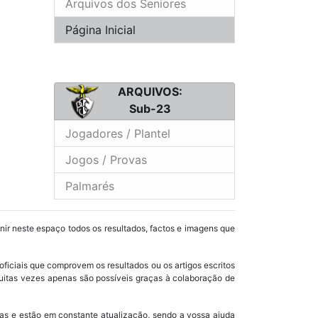
Arquivos dos Seniores
Página Inicial
ARQUIVOS:
Sub-23
Jogadores / Plantel
Jogos / Provas
Palmarés
unir neste espaço todos os resultados, factos e imagens que
oficiais que comprovem os resultados ou os artigos escritos
uitas vezes apenas são possíveis graças à colaboração de
as e estão em constante atualização, sendo a vossa ajuda