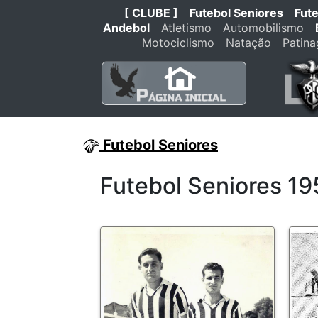
[ CLUBE ]
Futebol Seniores
Fut
Andebol
Atletismo
Automobilismo
Motociclismo
Natação
Patin
Futebol Seniores
Futebol Seniores 1