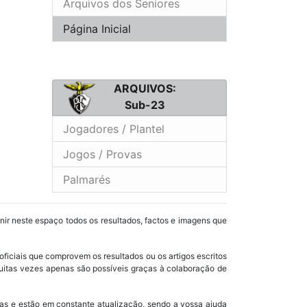
Arquivos dos Seniores
Página Inicial
ARQUIVOS:
Sub-23
Jogadores / Plantel
Jogos / Provas
Palmarés
unir neste espaço todos os resultados, factos e imagens que
oficiais que comprovem os resultados ou os artigos escritos
uitas vezes apenas são possíveis graças à colaboração de
as e estão em constante atualização, sendo a vossa ajuda