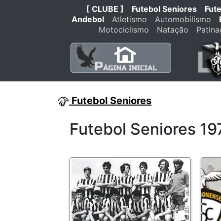
[ CLUBE ]
Futebol Seniores
Fut
Andebol
Atletismo
Automobilismo
Motociclismo
Natação
Patin
Futebol Seniores
Futebol Seniores 1