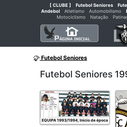
[ CLUBE ]
Futebol Seniores
Fut
Andebol
Atletismo
Automobilismo
Motociclismo
Natação
Patin
Futebol Seniores
Futebol Seniores 1
EQUIPA 1993/1994, Inicio de época