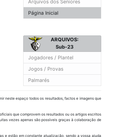
Arquivos dos Seniores
Página Inicial
ARQUIVOS:
Sub-23
Jogadores / Plantel
Jogos / Provas
Palmarés
unir neste espaço todos os resultados, factos e imagens que
oficiais que comprovem os resultados ou os artigos escritos
uitas vezes apenas são possíveis graças à colaboração de
as e estão em constante atualização, sendo a vossa ajuda