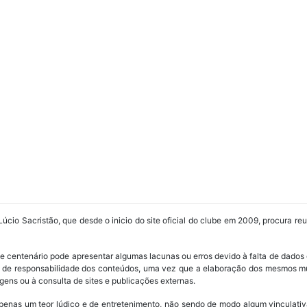
Lúcio Sacristão, que desde o inicio do site oficial do clube em 2009, procura re
ube centenário pode apresentar algumas lacunas ou erros devido à falta de dados 
os de responsabilidade dos conteúdos, uma vez que a elaboração dos mesmos m
ens ou à consulta de sites e publicações externas.
penas um teor lúdico e de entretenimento, não sendo de modo algum vinculativ