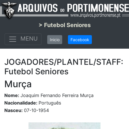
> Futebol Seniores
MENU
Inicio
Facebook
JOGADORES/PLANTEL/STAFF:
Futebol Seniores
Murça
Nome:
Joaquim Fernando Ferreira Murça
Nacionalidade:
Português
Nasceu:
07-10-1954