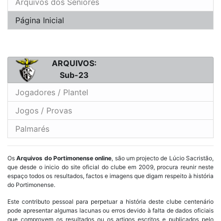
Arquivos dos Seniores
Página Inicial
ARQUIVOS:
Sub-23
Jogadores / Plantel
Jogos / Provas
Palmarés
Os
Arquivos do Portimonense online
, são um projecto de Lúcio Sacristão,
que desde o inicio do site oficial do clube em 2009, procura reunir neste
espaço todos os resultados, factos e imagens que digam respeito à história
do Portimonense.
Este contributo pessoal para perpetuar a história deste clube centenário
pode apresentar algumas lacunas ou erros devido à falta de dados oficiais
que comprovem os resultados ou os artigos escritos e publicados pelo