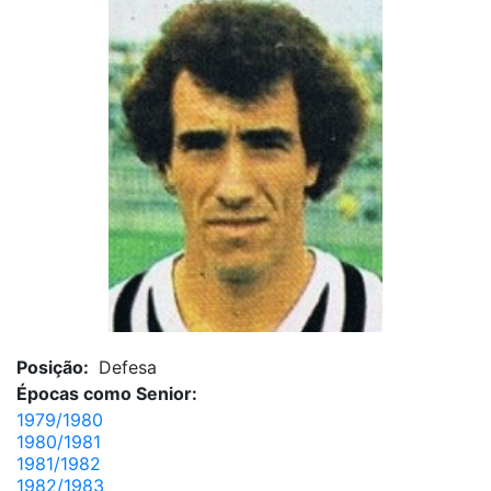
Posição:
Defesa
Épocas como Senior:
1979/1980
1980/1981
1981/1982
1982/1983