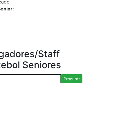
çado
enior:
gadores/Staff
tebol Seniores
Procurar