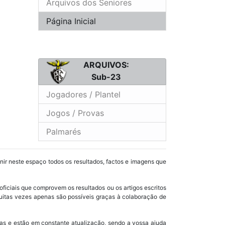
Arquivos dos Seniores
Página Inicial
ARQUIVOS:
Sub-23
Jogadores / Plantel
Jogos / Provas
Palmarés
unir neste espaço todos os resultados, factos e imagens que
oficiais que comprovem os resultados ou os artigos escritos
uitas vezes apenas são possíveis graças à colaboração de
as e estão em constante atualização, sendo a vossa ajuda