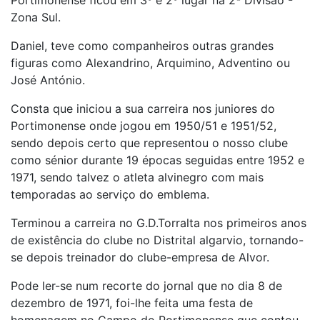
Zona Sul.
Daniel, teve como companheiros outras grandes
figuras como Alexandrino, Arquimino, Adventino ou
José António.
Consta que iniciou a sua carreira nos juniores do
Portimonense onde jogou em 1950/51 e 1951/52,
sendo depois certo que representou o nosso clube
como sénior durante 19 épocas seguidas entre 1952 e
1971, sendo talvez o atleta alvinegro com mais
temporadas ao serviço do emblema.
Terminou a carreira no G.D.Torralta nos primeiros anos
de existência do clube no Distrital algarvio, tornando-
se depois treinador do clube-empresa de Alvor.
Pode ler-se num recorte do jornal que no dia 8 de
dezembro de 1971, foi-lhe feita uma festa de
homenagem no Campo do Portimonense que contou