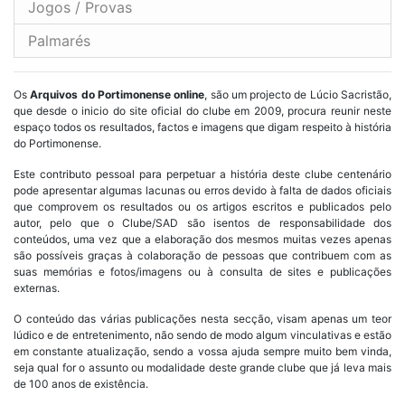
Jogos / Provas
Palmarés
Os
Arquivos do Portimonense online
, são um projecto de Lúcio Sacristão,
que desde o inicio do site oficial do clube em 2009, procura reunir neste
espaço todos os resultados, factos e imagens que digam respeito à história
do Portimonense.
Este contributo pessoal para perpetuar a história deste clube centenário
pode apresentar algumas lacunas ou erros devido à falta de dados oficiais
que comprovem os resultados ou os artigos escritos e publicados pelo
autor, pelo que o Clube/SAD são isentos de responsabilidade dos
conteúdos, uma vez que a elaboração dos mesmos muitas vezes apenas
são possíveis graças à colaboração de pessoas que contribuem com as
suas memórias e fotos/imagens ou à consulta de sites e publicações
externas.
O conteúdo das várias publicações nesta secção, visam apenas um teor
lúdico e de entretenimento, não sendo de modo algum vinculativas e estão
em constante atualização, sendo a vossa ajuda sempre muito bem vinda,
seja qual for o assunto ou modalidade deste grande clube que já leva mais
de 100 anos de existência.