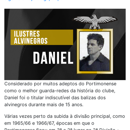
Considerado por muitos adeptos do Portimonense
como o melhor guarda-redes da história do clube,
Daniel foi o titular indiscutível das balizas dos
alvinegros durante mais de 15 anos.
Várias vezes perto da subida à divisão principal, como
em 1965/66 e 1966/67, épocas em que o
Portimonense ficou em 3º e 2º lugar na 2ª Divisão -