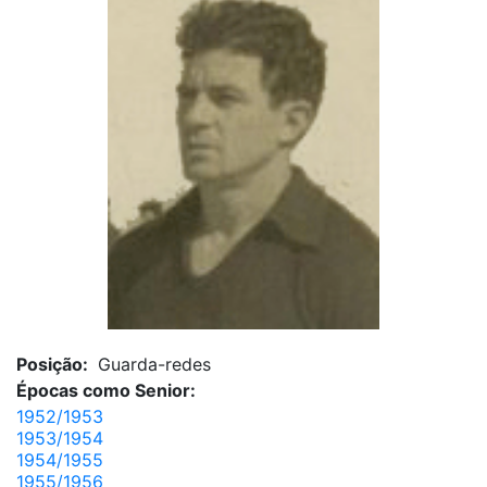
Posição:
Guarda-redes
Épocas como Senior:
1952/1953
1953/1954
1954/1955
1955/1956