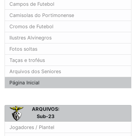
Campos de Futebol
Camisolas do Portimonense
Cromos de Futebol
Ilustres Alvinegros
Fotos soltas
Taças e troféus
Arquivos dos Seniores
Página Inicial
ARQUIVOS:
Sub-23
Jogadores / Plantel