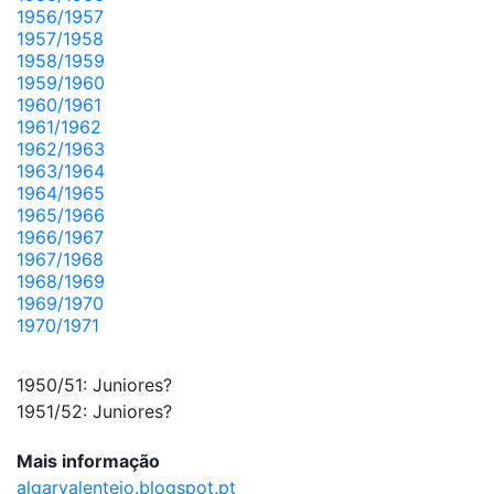
1956/1957
1957/1958
1958/1959
1959/1960
1960/1961
1961/1962
1962/1963
1963/1964
1964/1965
1965/1966
1966/1967
1967/1968
1968/1969
1969/1970
1970/1971
1950/51: Juniores?
1951/52: Juniores?
Mais informação
algarvalentejo.blogspot.pt