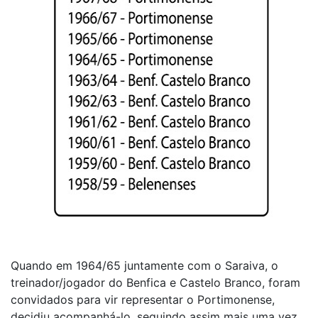
Quando em 1964/65 juntamente com o Saraiva, o
treinador/jogador do Benfica e Castelo Branco, foram
convidados para vir representar o Portimonense,
decidiu acompanhá-lo, seguindo assim mais uma vez