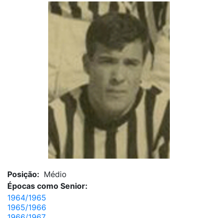
Posição:
Médio
Épocas como Senior:
1964/1965
1965/1966
1966/1967