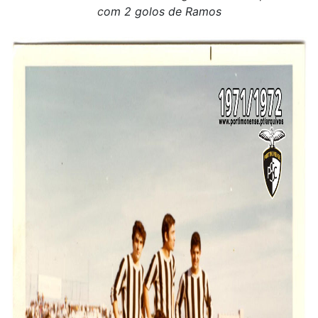
c
om 2 golos de Ramos