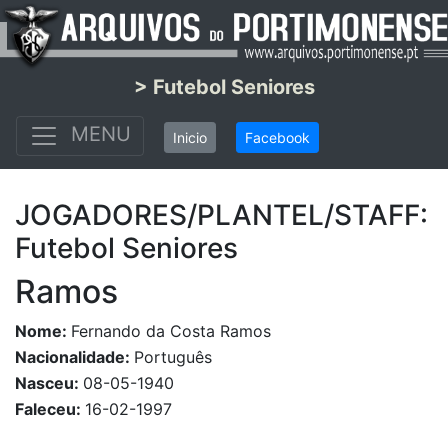
> Futebol Seniores
MENU
Inicio
Facebook
JOGADORES/PLANTEL/STAFF:
Futebol Seniores
Ramos
Nome:
Fernando da Costa Ramos
Nacionalidade:
Português
Nasceu:
08-05-1940
Faleceu:
16-02-1997