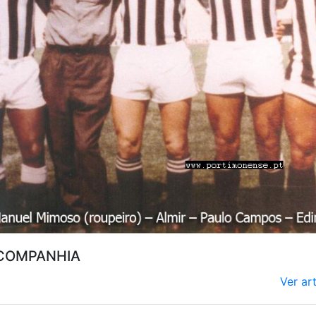
COMPANHIA
Ver ar