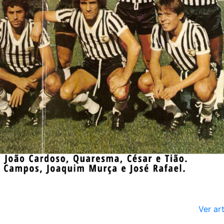
Ver ar