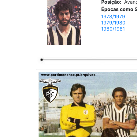
Posição:
Avan
Épocas como S
1978/1979
1979/1980
1980/1981