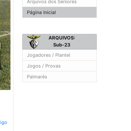
Arquivos dos Seniores
Página Inicial
ARQUIVOS:
Sub-23
Jogadores / Plantel
Jogos / Provas
Palmarés
tigo