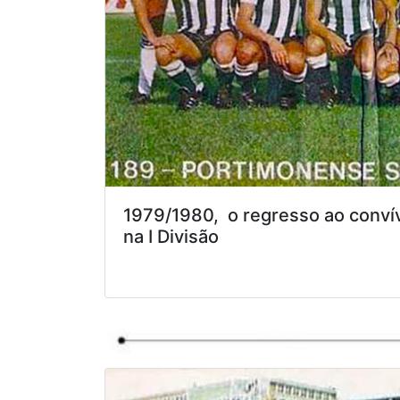
1979/1980, o regresso ao convív
na I Divisão