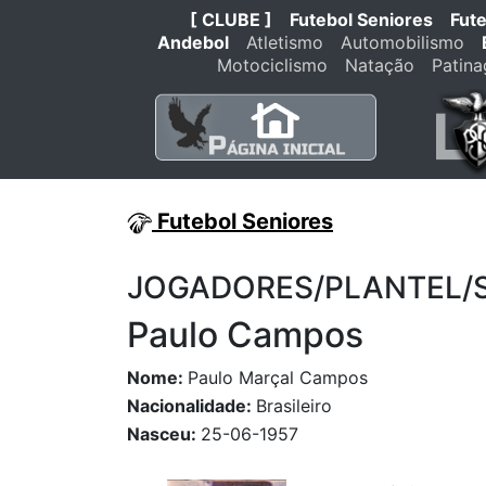
[ CLUBE ]
Futebol Seniores
Fut
Andebol
Atletismo
Automobilismo
Motociclismo
Natação
Patin
Futebol Seniores
JOGADORES/PLANTEL/STA
Paulo Campos
Nome:
Paulo Marçal Campos
Nacionalidade:
Brasileiro
Nasceu:
25-06-1957