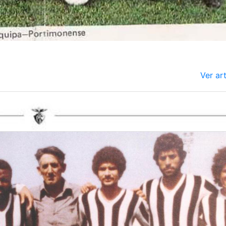
Ver ar