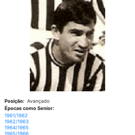
Posição:
Avançado
Épocas como Senior:
1961/1962
1962/1963
1964/1965
1965/1966