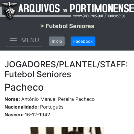
> Futebol Seniores
MENU
Inicio
Facebook
JOGADORES/PLANTEL/STAFF:
Futebol Seniores
Pacheco
Nome:
António Manuel Pereira Pacheco
Nacionalidade:
Português
Nasceu:
16-12-1942