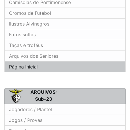
Camisolas do Portimonense
Cromos de Futebol
Ilustres Alvinegros
Fotos soltas
Taças e troféus
Arquivos dos Seniores
Página Inicial
ARQUIVOS:
Sub-23
Jogadores / Plantel
Jogos / Provas