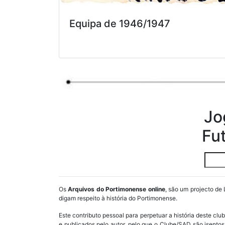
Equipa de 1946/1947
Jo
Fu
Os
Arquivos do Portimonense online
, são um projecto de 
digam respeito à história do Portimonense.
Este contributo pessoal para perpetuar a história deste cl
e publicados pelo autor, pelo que o Clube/SAD são isent