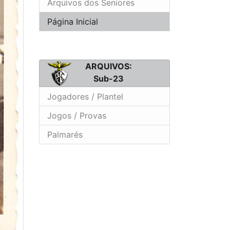
Arquivos dos Seniores
Página Inicial
ARQUIVOS:
Sub-23
Jogadores / Plantel
Jogos / Provas
Palmarés