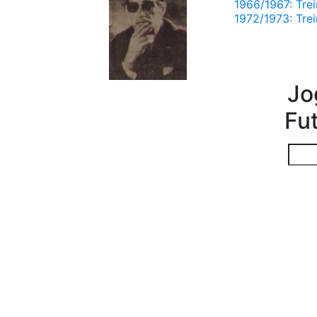
1966/1967: Tre
1972/1973: Tre
Jo
Fu