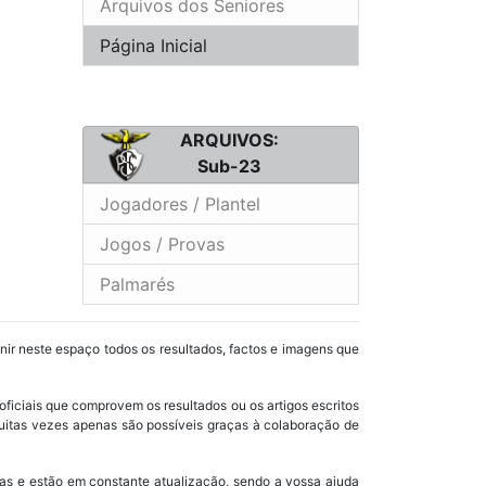
Arquivos dos Seniores
Página Inicial
ARQUIVOS:
Sub-23
Jogadores / Plantel
Jogos / Provas
Palmarés
unir neste espaço todos os resultados, factos e imagens que
oficiais que comprovem os resultados ou os artigos escritos
uitas vezes apenas são possíveis graças à colaboração de
as e estão em constante atualização, sendo a vossa ajuda