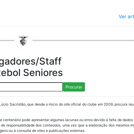
Ver ar
gadores/Staff
tebol Seniores
Procurar
Lúcio Sacristão, que desde o inicio do site oficial do clube em 2009, procura re
ube centenário pode apresentar algumas lacunas ou erros devido à falta de dados 
os de responsabilidade dos conteúdos, uma vez que a elaboração dos mesmos m
ens ou à consulta de sites e publicações externas.