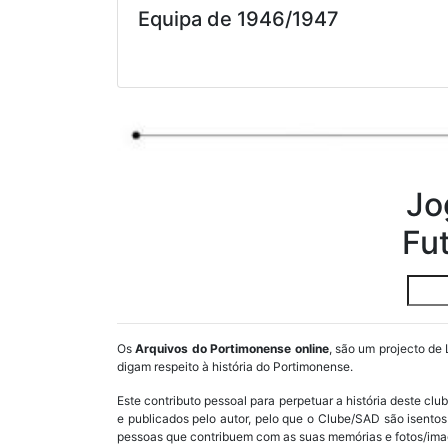
Equipa de 1946/1947
Jo
Fu
Os
Arquivos do Portimonense online
, são um projecto de 
digam respeito à história do Portimonense.
Este contributo pessoal para perpetuar a história deste cl
e publicados pelo autor, pelo que o Clube/SAD são isent
pessoas que contribuem com as suas memórias e fotos/imag