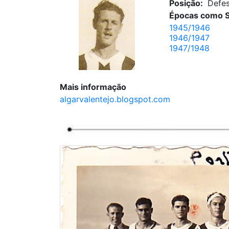
Posição:
Defe
Épocas como S
1945/1946
1946/1947
1947/1948
Mais informação
algarvalentejo.blogspot.com