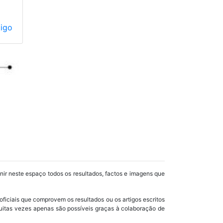
tigo
unir neste espaço todos os resultados, factos e imagens que
oficiais que comprovem os resultados ou os artigos escritos
uitas vezes apenas são possíveis graças à colaboração de