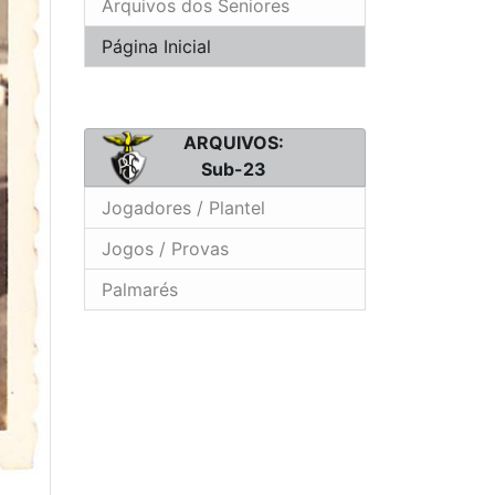
Arquivos dos Seniores
Página Inicial
ARQUIVOS:
Sub-23
Jogadores / Plantel
Jogos / Provas
Palmarés