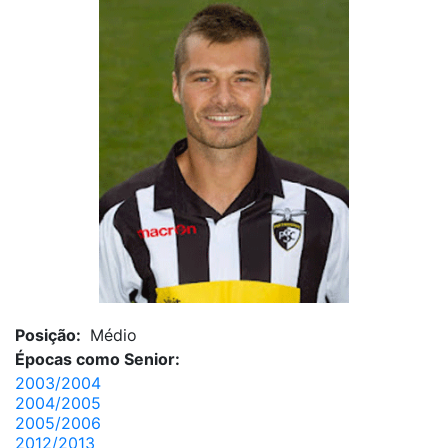
Posição:
Médio
Épocas como Senior:
2003/2004
2004/2005
2005/2006
2012/2013