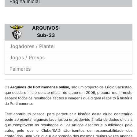
Página Inicial
ARQUIVOS:
Sub-23
Jogadores / Plantel
Jogos / Provas
Palmarés
Os
Arquivos do Portimonense online
, são um projecto de Lúcio Sacristão,
que desde o inicio do site oficial do clube em 2009, procura reunir neste
espaço todos os resultados, factos e imagens que digam respeito à história
do Portimonense.
Este contributo pessoal para perpetuar a história deste clube centenário
pode apresentar algumas lacunas ou erros devido à falta de dados oficiais
que comprovem os resultados ou os artigos escritos e publicados pelo
autor, pelo que o Clube/SAD são isentos de responsabilidade dos
conteúdos, uma vez que a elaboração dos mesmos muitas vezes apenas