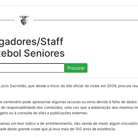
gadores/Staff
tebol Seniores
Procurar
Lúcio Sacristão, que desde o inicio do site oficial do clube em 2009, procura re
ube centenário pode apresentar algumas lacunas ou erros devido à falta de dados 
os de responsabilidade dos conteúdos, uma vez que a elaboração dos mesmos m
ens ou à consulta de sites e publicações externas.
penas um teor lúdico e de entretenimento, não sendo de modo algum vinculativ
ade deste grande clube que já leva mais de 100 anos de existência.