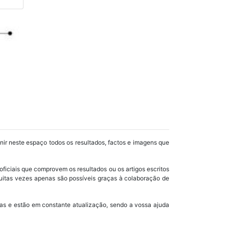
unir neste espaço todos os resultados, factos e imagens que
oficiais que comprovem os resultados ou os artigos escritos
uitas vezes apenas são possíveis graças à colaboração de
as e estão em constante atualização, sendo a vossa ajuda