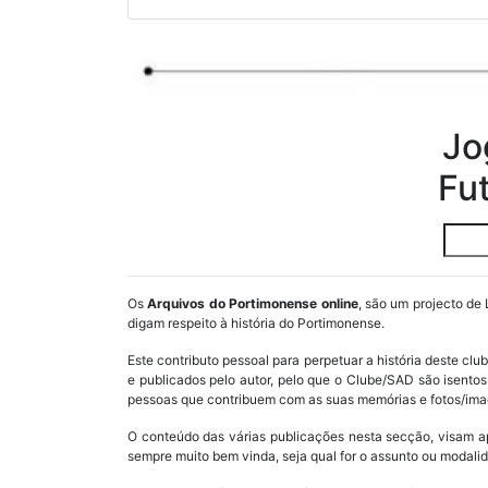
Jo
Fu
Os
Arquivos do Portimonense online
, são um projecto de 
digam respeito à história do Portimonense.
Este contributo pessoal para perpetuar a história deste cl
e publicados pelo autor, pelo que o Clube/SAD são isent
pessoas que contribuem com as suas memórias e fotos/imag
O conteúdo das várias publicações nesta secção, visam a
sempre muito bem vinda, seja qual for o assunto ou modalid