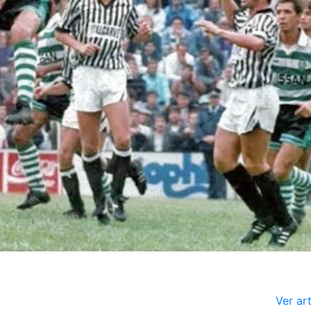
Ver ar