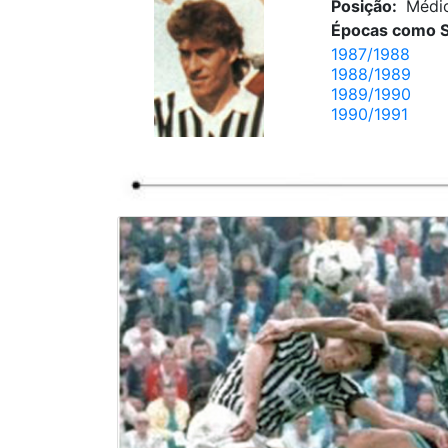
Posição:
Médi
Épocas como S
1987/1988
1988/1989
1989/1990
1990/1991