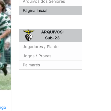
Arquivos dos Seniores
Página Inicial
ARQUIVOS:
Sub-23
Jogadores / Plantel
Jogos / Provas
Palmarés
tigo