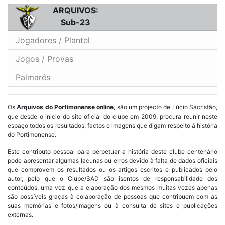
ARQUIVOS:
Sub-23
Jogadores / Plantel
Jogos / Provas
Palmarés
Os
Arquivos do Portimonense online
, são um projecto de Lúcio Sacristão,
que desde o inicio do site oficial do clube em 2009, procura reunir neste
espaço todos os resultados, factos e imagens que digam respeito à história
do Portimonense.
Este contributo pessoal para perpetuar a história deste clube centenário
pode apresentar algumas lacunas ou erros devido à falta de dados oficiais
que comprovem os resultados ou os artigos escritos e publicados pelo
autor, pelo que o Clube/SAD são isentos de responsabilidade dos
conteúdos, uma vez que a elaboração dos mesmos muitas vezes apenas
são possíveis graças à colaboração de pessoas que contribuem com as
suas memórias e fotos/imagens ou à consulta de sites e publicações
externas.