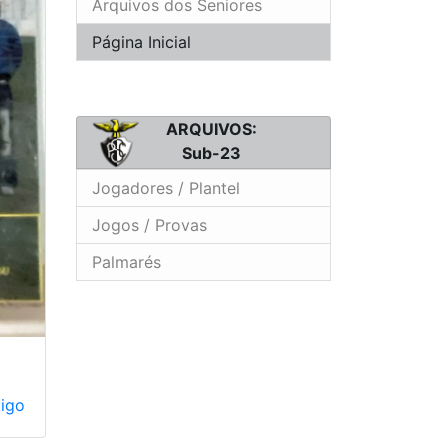
Arquivos dos Seniores
Página Inicial
ARQUIVOS:
Sub-23
Jogadores / Plantel
Jogos / Provas
Palmarés
tigo