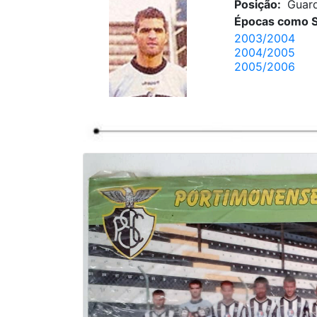
Posição:
Guard
Épocas como S
2003/2004
2004/2005
2005/2006