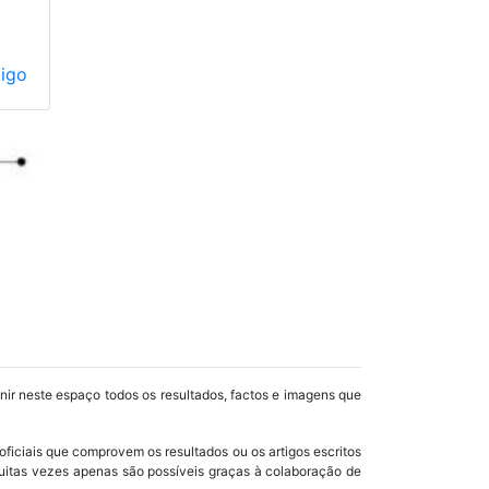
tigo
unir neste espaço todos os resultados, factos e imagens que
oficiais que comprovem os resultados ou os artigos escritos
uitas vezes apenas são possíveis graças à colaboração de