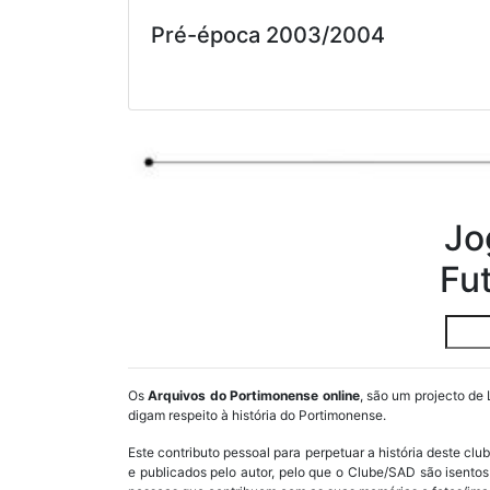
Pré-época 2003/2004
Jo
Fu
Os
Arquivos do Portimonense online
, são um projecto de 
digam respeito à história do Portimonense.
Este contributo pessoal para perpetuar a história deste cl
e publicados pelo autor, pelo que o Clube/SAD são isent