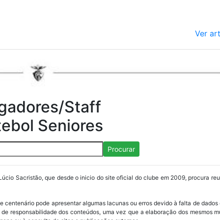
Ver ar
gadores/Staff
tebol Seniores
Procurar
Lúcio Sacristão, que desde o inicio do site oficial do clube em 2009, procura re
ube centenário pode apresentar algumas lacunas ou erros devido à falta de dados 
os de responsabilidade dos conteúdos, uma vez que a elaboração dos mesmos m