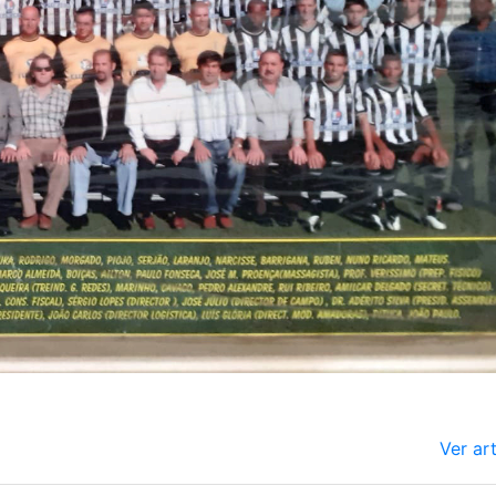
Ver ar