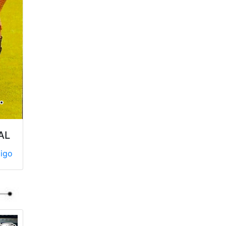
AL
tigo