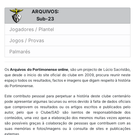
ARQUIVOS:
Sub-23
Jogadores / Plantel
Jogos / Provas
Palmarés
Os
Arquivos do Portimonense online
, são um projecto de Lúcio Sacristão,
que desde o inicio do site oficial do clube em 2009, procura reunir neste
espaço todos os resultados, factos e imagens que digam respeito à história
do Portimonense.
Este contributo pessoal para perpetuar a história deste clube centenário
pode apresentar algumas lacunas ou erros devido à falta de dados oficiais
que comprovem os resultados ou os artigos escritos e publicados pelo
autor, pelo que o Clube/SAD são isentos de responsabilidade dos
conteúdos, uma vez que a elaboração dos mesmos muitas vezes apenas
são possíveis graças à colaboração de pessoas que contribuem com as
suas memórias e fotos/imagens ou à consulta de sites e publicações
externas.