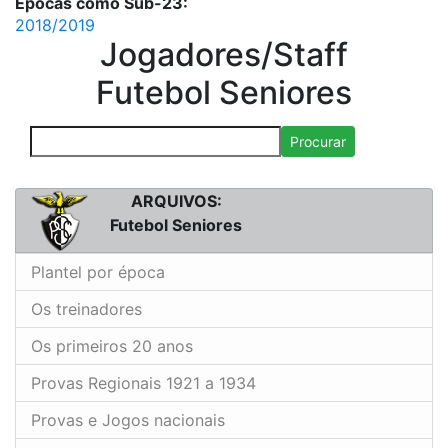
Épocas como Sub-23:
2018/2019
Jogadores/Staff
Futebol Seniores
Procurar
ARQUIVOS:
Futebol Seniores
Plantel por época
Os treinadores
Os primeiros 20 anos
Provas Regionais 1921 a 1934
Provas e Jogos nacionais