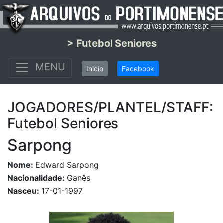
> Futebol Seniores
MENU
Inicio
Facebook
JOGADORES/PLANTEL/STAFF:
Futebol Seniores
Sarpong
Nome:
Edward Sarpong
Nacionalidade:
Ganês
Nasceu:
17-01-1997