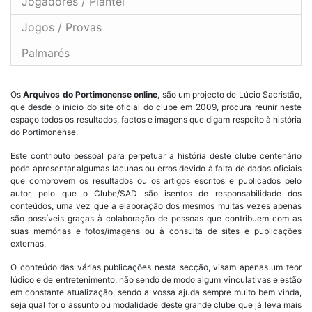
Jogadores / Plantel
Jogos / Provas
Palmarés
Os
Arquivos do Portimonense online
, são um projecto de Lúcio Sacristão,
que desde o inicio do site oficial do clube em 2009, procura reunir neste
espaço todos os resultados, factos e imagens que digam respeito à história
do Portimonense.
Este contributo pessoal para perpetuar a história deste clube centenário
pode apresentar algumas lacunas ou erros devido à falta de dados oficiais
que comprovem os resultados ou os artigos escritos e publicados pelo
autor, pelo que o Clube/SAD são isentos de responsabilidade dos
conteúdos, uma vez que a elaboração dos mesmos muitas vezes apenas
são possíveis graças à colaboração de pessoas que contribuem com as
suas memórias e fotos/imagens ou à consulta de sites e publicações
externas.
O conteúdo das várias publicações nesta secção, visam apenas um teor
lúdico e de entretenimento, não sendo de modo algum vinculativas e estão
em constante atualização, sendo a vossa ajuda sempre muito bem vinda,
seja qual for o assunto ou modalidade deste grande clube que já leva mais