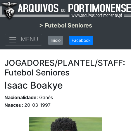
> Futebol Seniores
MENU
Inicio
Facebook
JOGADORES/PLANTEL/STAFF:
Futebol Seniores
Isaac Boakye
Nacionalidade:
Ganês
Nasceu:
20-03-1997