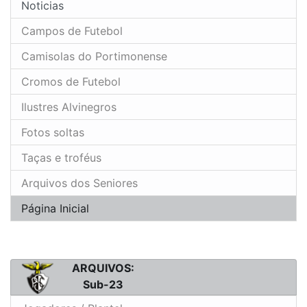
Noticias
Campos de Futebol
Camisolas do Portimonense
Cromos de Futebol
Ilustres Alvinegros
Fotos soltas
Taças e troféus
Arquivos dos Seniores
Página Inicial
ARQUIVOS:
Sub-23