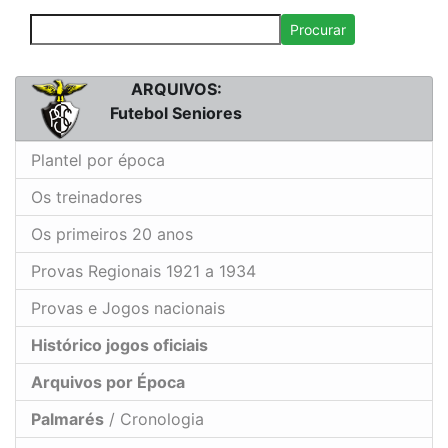
Procurar
ARQUIVOS:
Futebol Seniores
Plantel por época
Os treinadores
Os primeiros 20 anos
Provas Regionais 1921 a 1934
Provas e Jogos nacionais
Histórico jogos oficiais
Arquivos por Época
Palmarés
/ Cronologia