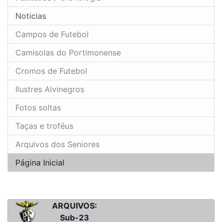
Noticias
Campos de Futebol
Camisolas do Portimonense
Cromos de Futebol
Ilustres Alvinegros
Fotos soltas
Taças e troféus
Arquivos dos Seniores
Página Inicial
ARQUIVOS:
Sub-23