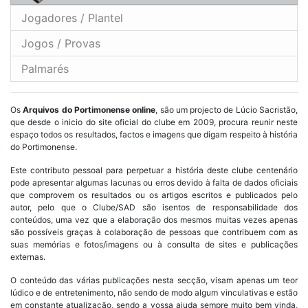
Jogadores / Plantel
Jogos / Provas
Palmarés
Os
Arquivos do Portimonense online
, são um projecto de Lúcio Sacristão,
que desde o inicio do site oficial do clube em 2009, procura reunir neste
espaço todos os resultados, factos e imagens que digam respeito à história
do Portimonense.
Este contributo pessoal para perpetuar a história deste clube centenário
pode apresentar algumas lacunas ou erros devido à falta de dados oficiais
que comprovem os resultados ou os artigos escritos e publicados pelo
autor, pelo que o Clube/SAD são isentos de responsabilidade dos
conteúdos, uma vez que a elaboração dos mesmos muitas vezes apenas
são possíveis graças à colaboração de pessoas que contribuem com as
suas memórias e fotos/imagens ou à consulta de sites e publicações
externas.
O conteúdo das várias publicações nesta secção, visam apenas um teor
lúdico e de entretenimento, não sendo de modo algum vinculativas e estão
em constante atualização, sendo a vossa ajuda sempre muito bem vinda,