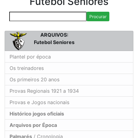
Futebol Seniores
Procurar
ARQUIVOS:
Futebol Seniores
Plantel por época
Os treinadores
Os primeiros 20 anos
Provas Regionais 1921 a 1934
Provas e Jogos nacionais
Histórico jogos oficiais
Arquivos por Época
Palmarés
/ Cronologia