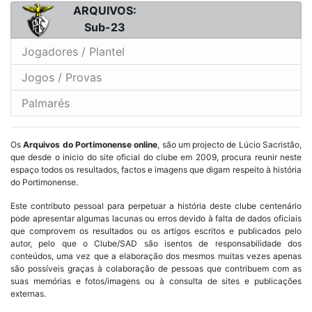
ARQUIVOS:
Sub-23
Jogadores / Plantel
Jogos / Provas
Palmarés
Os
Arquivos do Portimonense online
, são um projecto de Lúcio Sacristão,
que desde o inicio do site oficial do clube em 2009, procura reunir neste
espaço todos os resultados, factos e imagens que digam respeito à história
do Portimonense.
Este contributo pessoal para perpetuar a história deste clube centenário
pode apresentar algumas lacunas ou erros devido à falta de dados oficiais
que comprovem os resultados ou os artigos escritos e publicados pelo
autor, pelo que o Clube/SAD são isentos de responsabilidade dos
conteúdos, uma vez que a elaboração dos mesmos muitas vezes apenas
são possíveis graças à colaboração de pessoas que contribuem com as
suas memórias e fotos/imagens ou à consulta de sites e publicações
externas.