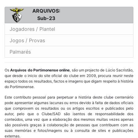
ARQUIVOS:
Sub-23
Jogadores / Plantel
Jogos / Provas
Palmarés
Os
Arquivos do Portimonense online
, são um projecto de Lúcio Sacristão,
que desde o inicio do site oficial do clube em 2009, procura reunir neste
espaço todos os resultados, factos e imagens que digam respeito à história
do Portimonense.
Este contributo pessoal para perpetuar a história deste clube centenário
pode apresentar algumas lacunas ou erros devido à falta de dados oficiais
que comprovem os resultados ou os artigos escritos e publicados pelo
autor, pelo que o Clube/SAD são isentos de responsabilidade dos
conteúdos, uma vez que a elaboração dos mesmos muitas vezes apenas
são possíveis graças à colaboração de pessoas que contribuem com as
suas memórias e fotos/imagens ou à consulta de sites e publicações
externas.