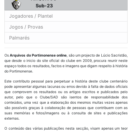
Sub-23
Jogadores / Plantel
Jogos / Provas
Palmarés
Os
Arquivos do Portimonense online
, são um projecto de Lúcio Sacristão,
que desde o inicio do site oficial do clube em 2009, procura reunir neste
espaço todos os resultados, factos e imagens que digam respeito à história
do Portimonense.
Este contributo pessoal para perpetuar a história deste clube centenário
pode apresentar algumas lacunas ou erros devido à falta de dados oficiais
que comprovem os resultados ou os artigos escritos e publicados pelo
autor, pelo que o Clube/SAD são isentos de responsabilidade dos
conteúdos, uma vez que a elaboração dos mesmos muitas vezes apenas
são possíveis graças à colaboração de pessoas que contribuem com as
suas memórias e fotos/imagens ou à consulta de sites e publicações
externas.
O conteúdo das várias publicações nesta secção, visam apenas um teor