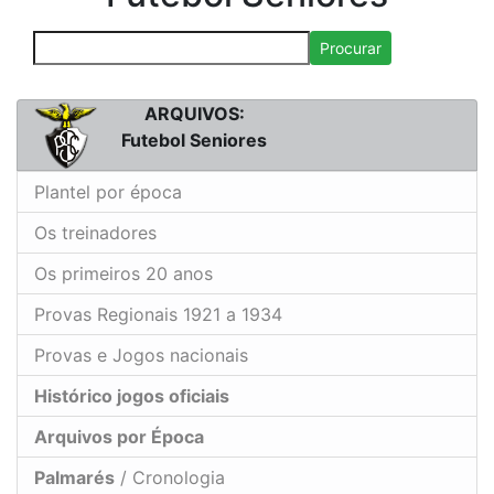
Procurar
ARQUIVOS:
Futebol Seniores
Plantel por época
Os treinadores
Os primeiros 20 anos
Provas Regionais 1921 a 1934
Provas e Jogos nacionais
Histórico jogos oficiais
Arquivos por Época
Palmarés
/ Cronologia