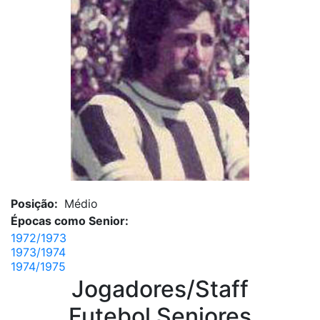
Posição:
Médio
Épocas como Senior:
1972/1973
1973/1974
1974/1975
Jogadores/Staff
Futebol Seniores