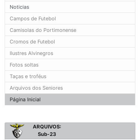
Noticias
Campos de Futebol
Camisolas do Portimonense
Cromos de Futebol
Ilustres Alvinegros
Fotos soltas
Taças e troféus
Arquivos dos Seniores
Página Inicial
ARQUIVOS:
Sub-23