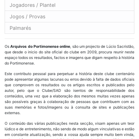
Jogadores / Plantel
Jogos / Provas
Palmarés
Os
Arquivos do Portimonense online
, são um projecto de Lúcio Sacristão,
que desde o inicio do site oficial do clube em 2009, procura reunir neste
espaço todos os resultados, factos e imagens que digam respeito à história
do Portimonense.
Este contributo pessoal para perpetuar a história deste clube centenário
pode apresentar algumas lacunas ou erros devido à falta de dados oficiais
que comprovem os resultados ou os artigos escritos e publicados pelo
autor, pelo que o Clube/SAD são isentos de responsabilidade dos
conteúdos, uma vez que a elaboração dos mesmos muitas vezes apenas
são possíveis graças à colaboração de pessoas que contribuem com as
suas memórias e fotos/imagens ou à consulta de sites e publicações
externas.
O conteúdo das várias publicações nesta secção, visam apenas um teor
lúdico e de entretenimento, não sendo de modo algum vinculativas e estão
em constante atualização, sendo a vossa ajuda sempre muito bem vinda,