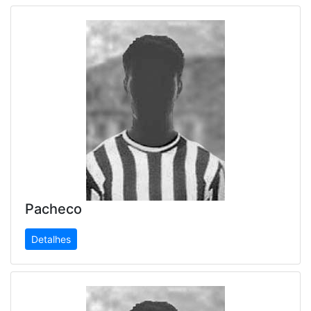
Pacheco
Detalhes