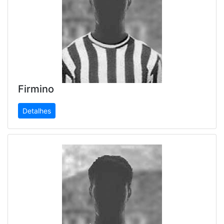
Firmino
Detalhes