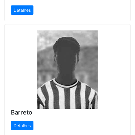
Detalhes
Barreto
Detalhes