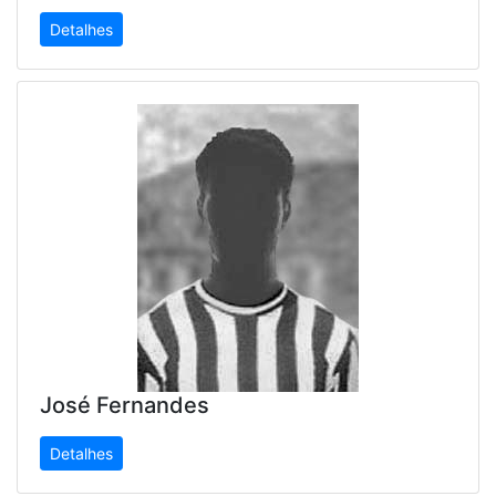
Detalhes
José Fernandes
Detalhes