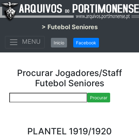
> Futebol Seniores
MENU
Inicio
Facebook
Procurar Jogadores/Staff
Futebol Seniores
Procurar
PLANTEL 1919/1920