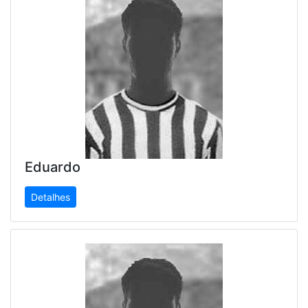
Eduardo
Detalhes