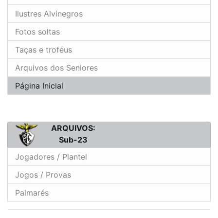
Ilustres Alvinegros
Fotos soltas
Taças e troféus
Arquivos dos Seniores
Página Inicial
ARQUIVOS:
Sub-23
Jogadores / Plantel
Jogos / Provas
Palmarés