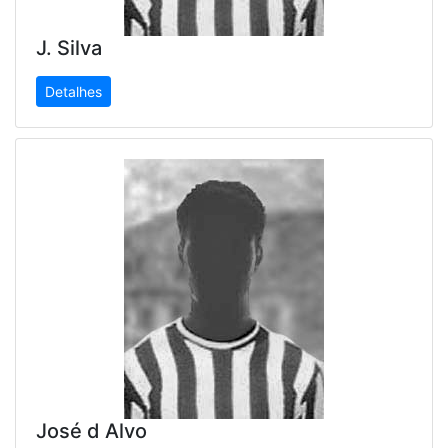
J. Silva
Detalhes
José d Alvo