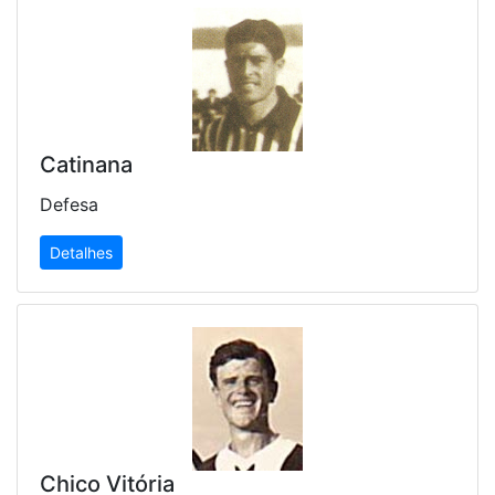
Catinana
Defesa
Detalhes
Chico Vitória