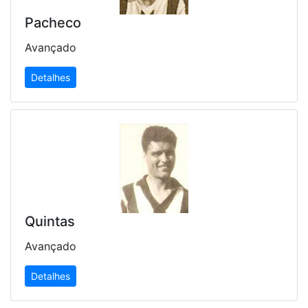
Pacheco
Avançado
Detalhes
Quintas
Avançado
Detalhes