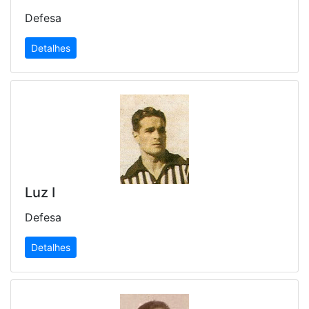
Defesa
Detalhes
Luz I
Defesa
Detalhes