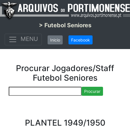
> Futebol Seniores
MENU
Inicio
Facebook
Procurar Jogadores/Staff
Futebol Seniores
Procurar
PLANTEL 1949/1950