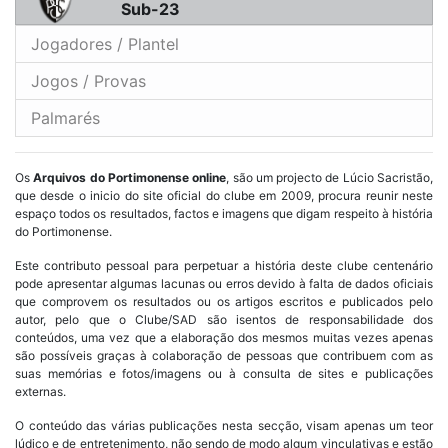
Sub-23
Jogadores / Plantel
Jogos / Provas
Palmarés
Os
Arquivos do Portimonense online
, são um projecto de Lúcio Sacristão,
que desde o inicio do site oficial do clube em 2009, procura reunir neste
espaço todos os resultados, factos e imagens que digam respeito à história
do Portimonense.
Este contributo pessoal para perpetuar a história deste clube centenário
pode apresentar algumas lacunas ou erros devido à falta de dados oficiais
que comprovem os resultados ou os artigos escritos e publicados pelo
autor, pelo que o Clube/SAD são isentos de responsabilidade dos
conteúdos, uma vez que a elaboração dos mesmos muitas vezes apenas
são possíveis graças à colaboração de pessoas que contribuem com as
suas memórias e fotos/imagens ou à consulta de sites e publicações
externas.
O conteúdo das várias publicações nesta secção, visam apenas um teor
lúdico e de entretenimento, não sendo de modo algum vinculativas e estão