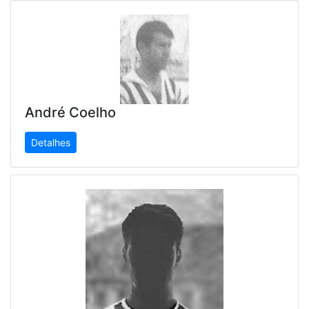
André Coelho
Detalhes