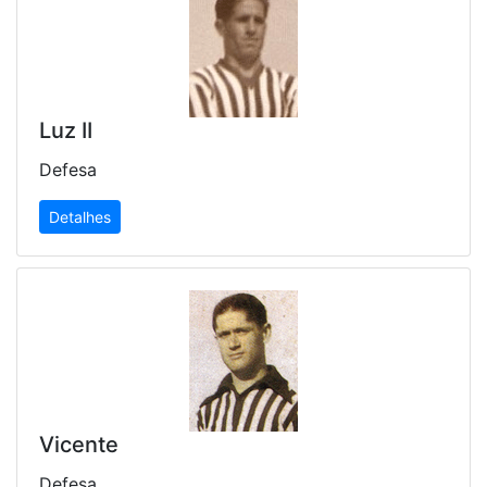
Luz II
Defesa
Detalhes
Vicente
Defesa