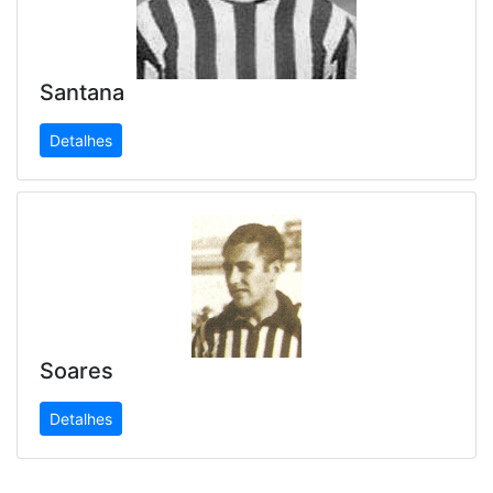
Santana
Detalhes
Soares
Detalhes