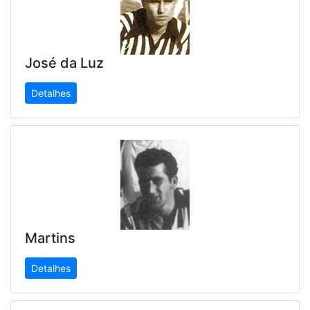
José da Luz
Detalhes
Martins
Detalhes