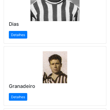
Dias
Detalhes
Granadeiro
Detalhes