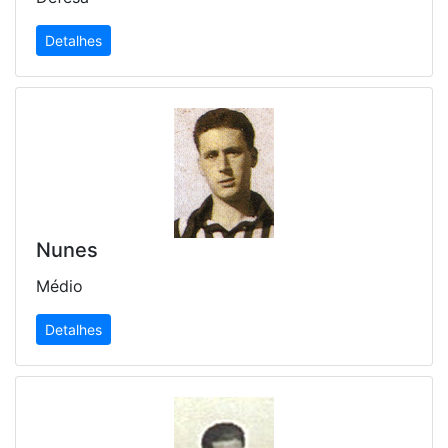
Detalhes
Nunes
Médio
Detalhes