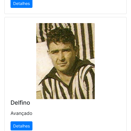
Detalhes
Delfino
Avançado
Detalhes