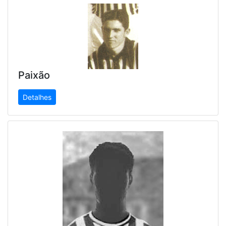
Paixão
Detalhes