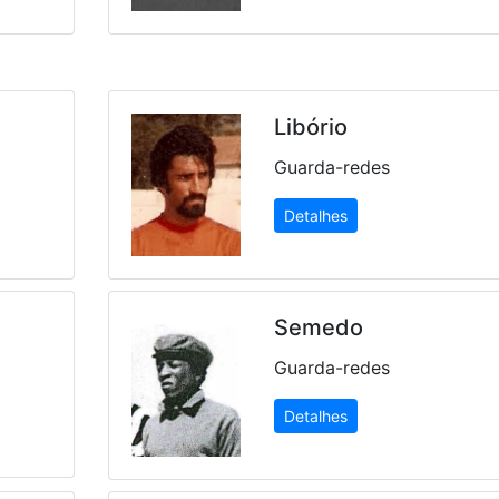
Libório
Guarda-redes
Detalhes
Semedo
Guarda-redes
Detalhes