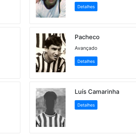
Detalhes
Pacheco
Avançado
Detalhes
Luís Camarinha
Detalhes