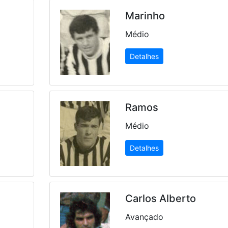
Marinho
Médio
Detalhes
Ramos
Médio
Detalhes
Carlos Alberto
Avançado