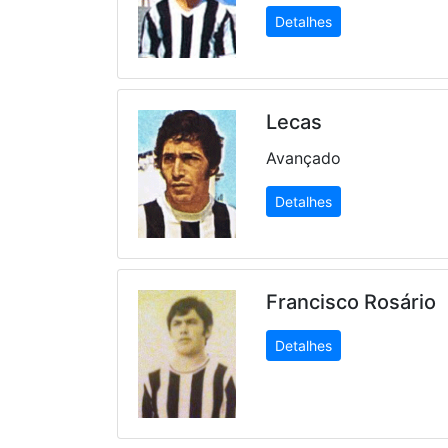
Detalhes
Lecas
Avançado
Detalhes
Francisco Rosário
Detalhes