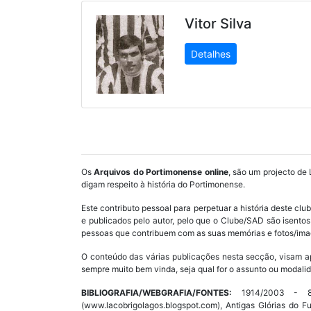
Vitor Silva
Detalhes
Os
Arquivos do Portimonense online
, são um projecto de 
digam respeito à história do Portimonense.
Este contributo pessoal para perpetuar a história deste cl
e publicados pelo autor, pelo que o Clube/SAD são isent
pessoas que contribuem com as suas memórias e fotos/imag
O conteúdo das várias publicações nesta secção, visam a
sempre muito bem vinda, seja qual for o assunto ou modalid
BIBLIOGRAFIA/WEBGRAFIA/FONTES:
1914/2003 - 89 
(www.lacobrigolagos.blogspot.com), Antigas Glórias do F