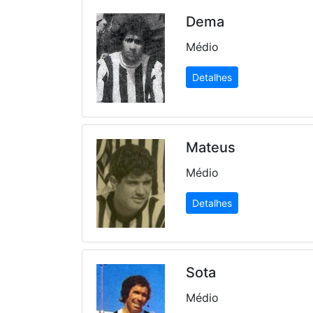
Dema
Médio
Detalhes
Mateus
Médio
Detalhes
Sota
Médio