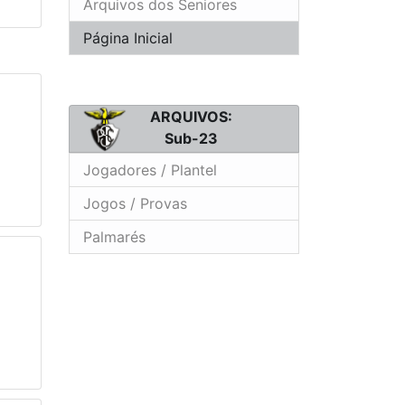
Arquivos dos Seniores
Página Inicial
ARQUIVOS:
Sub-23
Jogadores / Plantel
Jogos / Provas
Palmarés