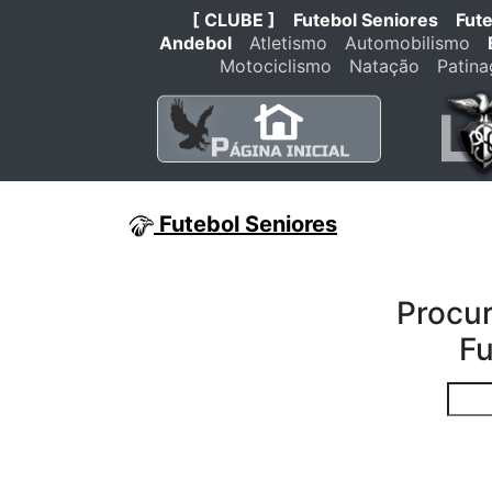
[ CLUBE ]
Futebol Seniores
Fut
Andebol
Atletismo
Automobilismo
Motociclismo
Natação
Patin
Futebol Seniores
Procur
Fu