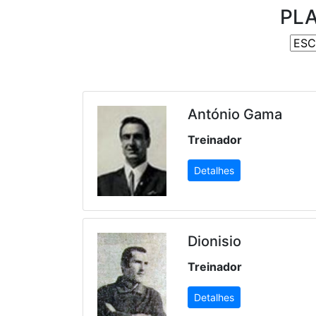
PLA
António Gama
Treinador
Detalhes
Dionisio
Treinador
Detalhes