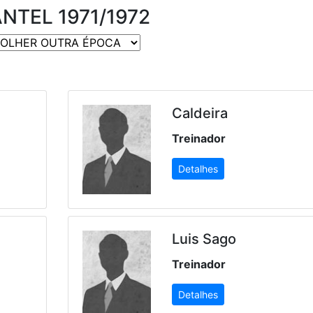
NTEL 1971/1972
Caldeira
Treinador
Detalhes
Luis Sago
Treinador
Detalhes