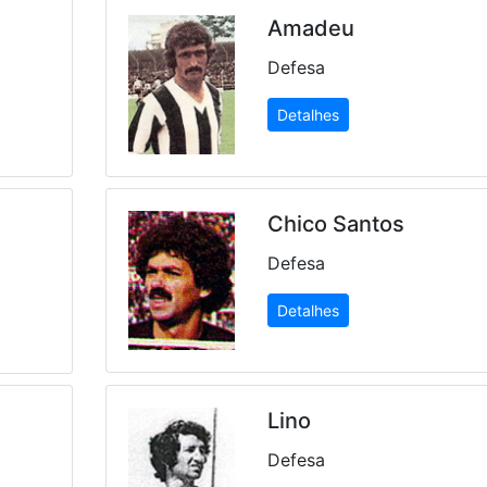
Amadeu
Defesa
Detalhes
Chico Santos
Defesa
Detalhes
Lino
Defesa