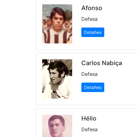
Afonso
Defesa
Detalhes
Carlos Nabiça
Defesa
Detalhes
Hélio
Defesa