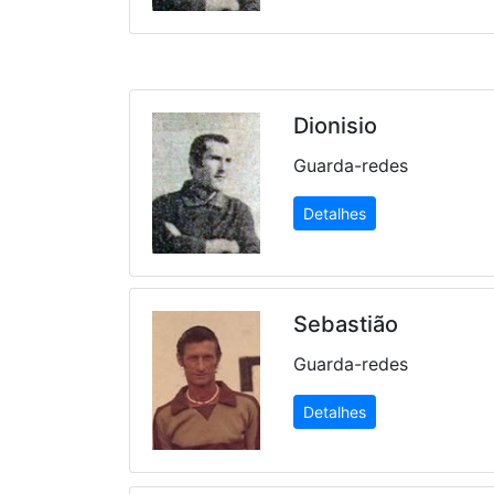
Dionisio
Guarda-redes
Detalhes
Sebastião
Guarda-redes
Detalhes