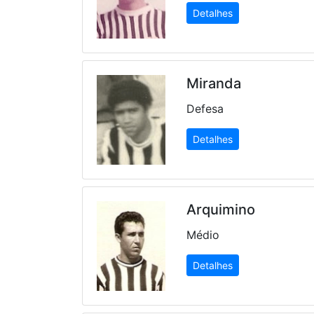
Detalhes
Miranda
Defesa
Detalhes
Arquimino
Médio
Detalhes