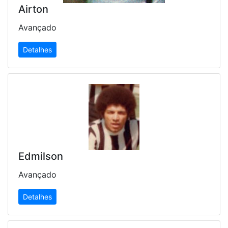
Airton
Avançado
Detalhes
Edmilson
Avançado
Detalhes