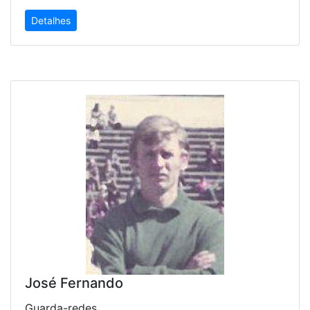
Detalhes
José Fernando
Guarda-redes