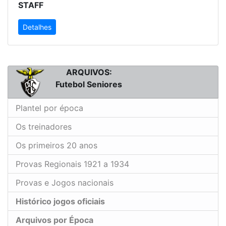
STAFF
Detalhes
ARQUIVOS:
Futebol Seniores
Plantel por época
Os treinadores
Os primeiros 20 anos
Provas Regionais 1921 a 1934
Provas e Jogos nacionais
Histórico jogos oficiais
Arquivos por Época