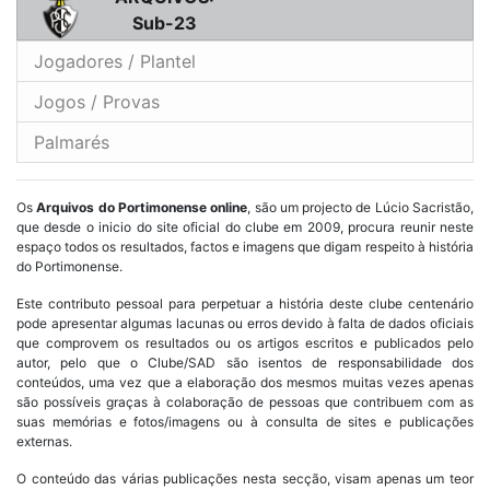
Sub-23
Jogadores / Plantel
Jogos / Provas
Palmarés
Os
Arquivos do Portimonense online
, são um projecto de Lúcio Sacristão,
que desde o inicio do site oficial do clube em 2009, procura reunir neste
espaço todos os resultados, factos e imagens que digam respeito à história
do Portimonense.
Este contributo pessoal para perpetuar a história deste clube centenário
pode apresentar algumas lacunas ou erros devido à falta de dados oficiais
que comprovem os resultados ou os artigos escritos e publicados pelo
autor, pelo que o Clube/SAD são isentos de responsabilidade dos
conteúdos, uma vez que a elaboração dos mesmos muitas vezes apenas
são possíveis graças à colaboração de pessoas que contribuem com as
suas memórias e fotos/imagens ou à consulta de sites e publicações
externas.
O conteúdo das várias publicações nesta secção, visam apenas um teor