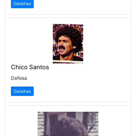
Detalhes
Chico Santos
Defesa
Detalhes