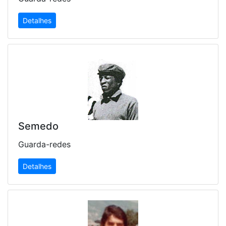
Detalhes
Semedo
Guarda-redes
Detalhes