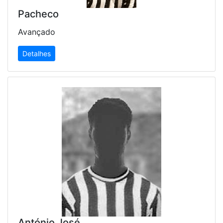
Pacheco
Avançado
Detalhes
António José