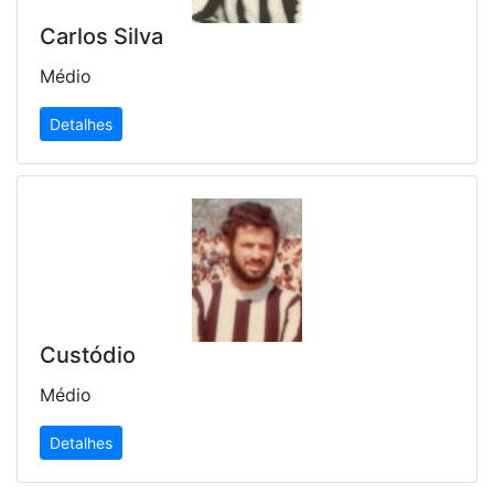
Carlos Silva
Médio
Detalhes
Custódio
Médio
Detalhes