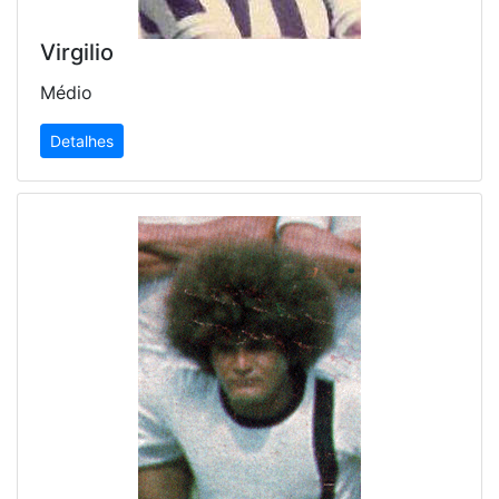
Virgilio
Médio
Detalhes