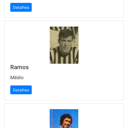
Detalhes
Ramos
Médio
Detalhes