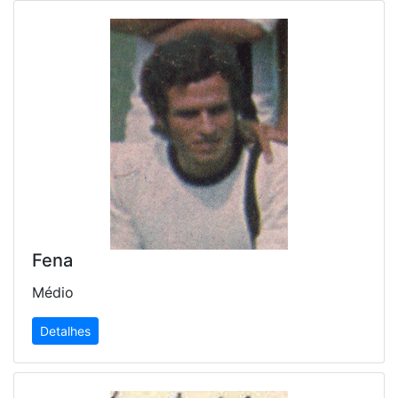
Fena
Médio
Detalhes