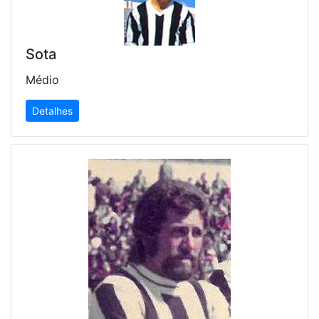
Sota
Médio
Detalhes