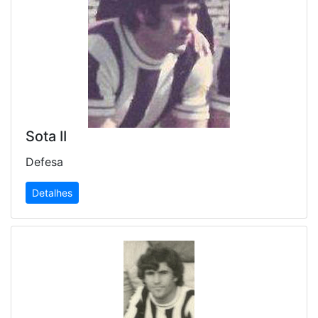
Sota II
Defesa
Detalhes