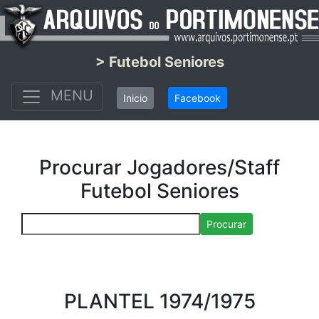
> Futebol Seniores
MENU
Inicio
Facebook
Procurar Jogadores/Staff
Futebol Seniores
Procurar
PLANTEL 1974/1975