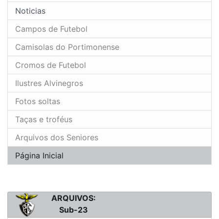
Noticias
Campos de Futebol
Camisolas do Portimonense
Cromos de Futebol
Ilustres Alvinegros
Fotos soltas
Taças e troféus
Arquivos dos Seniores
Página Inicial
ARQUIVOS:
Sub-23