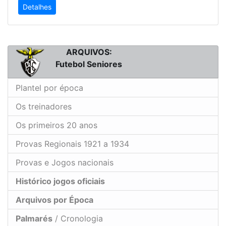
Detalhes
ARQUIVOS:
Futebol Seniores
Plantel por época
Os treinadores
Os primeiros 20 anos
Provas Regionais 1921 a 1934
Provas e Jogos nacionais
Histórico jogos oficiais
Arquivos por Época
Palmarés
/ Cronologia