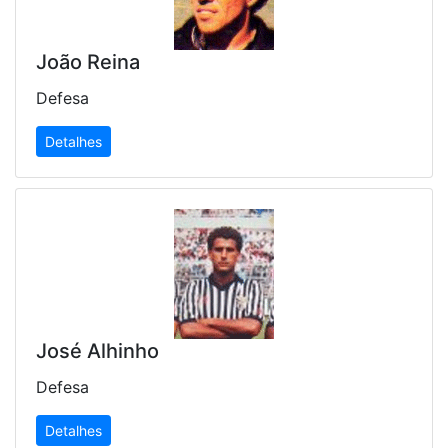
João Reina
Defesa
Detalhes
José Alhinho
Defesa
Detalhes