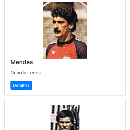
Mendes
Guarda-redes
Detalhes