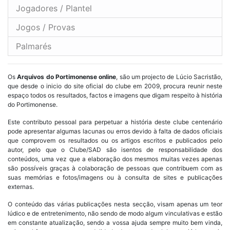
Jogadores / Plantel
Jogos / Provas
Palmarés
Os
Arquivos do Portimonense online
, são um projecto de Lúcio Sacristão,
que desde o inicio do site oficial do clube em 2009, procura reunir neste
espaço todos os resultados, factos e imagens que digam respeito à história
do Portimonense.
Este contributo pessoal para perpetuar a história deste clube centenário
pode apresentar algumas lacunas ou erros devido à falta de dados oficiais
que comprovem os resultados ou os artigos escritos e publicados pelo
autor, pelo que o Clube/SAD são isentos de responsabilidade dos
conteúdos, uma vez que a elaboração dos mesmos muitas vezes apenas
são possíveis graças à colaboração de pessoas que contribuem com as
suas memórias e fotos/imagens ou à consulta de sites e publicações
externas.
O conteúdo das várias publicações nesta secção, visam apenas um teor
lúdico e de entretenimento, não sendo de modo algum vinculativas e estão
em constante atualização, sendo a vossa ajuda sempre muito bem vinda,