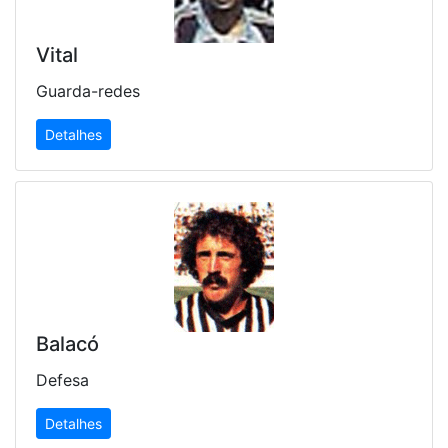
Vital
Guarda-redes
Detalhes
Balacó
Defesa
Detalhes