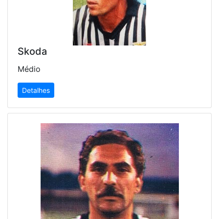
Skoda
Médio
Detalhes