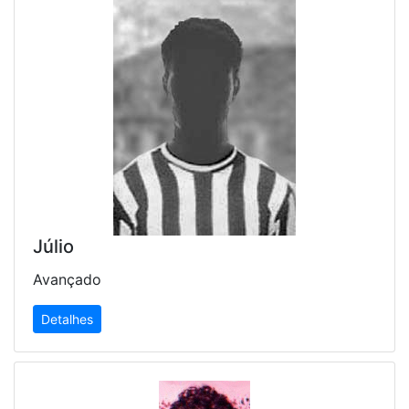
Júlio
Avançado
Detalhes