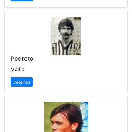
Pedroto
Médio
Detalhes