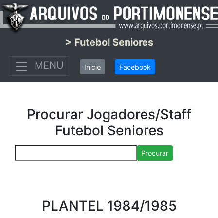
> Futebol Seniores
MENU
Inicio
Facebook
Procurar Jogadores/Staff
Futebol Seniores
Procurar
PLANTEL 1984/1985