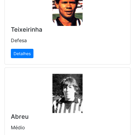
Teixeirinha
Defesa
Detalhes
Abreu
Médio