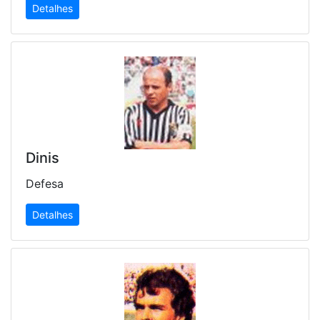
Detalhes
Dinis
Defesa
Detalhes