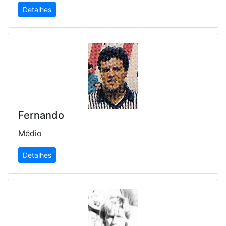
Detalhes
Fernando
Médio
Detalhes