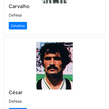
Carvalho
Defesa
Detalhes
César
Defesa