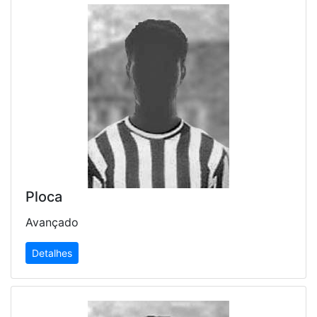
Ploca
Avançado
Detalhes