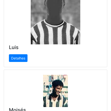
Luis
Detalhes
Moisés