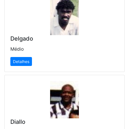
Delgado
Médio
Detalhes
Diallo