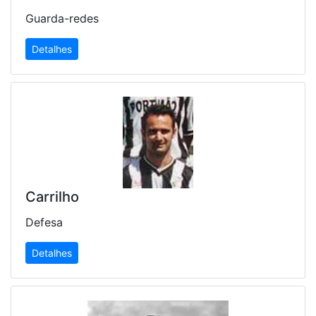
Guarda-redes
Detalhes
Carrilho
Defesa
Detalhes