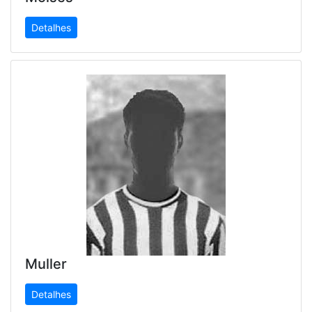
Detalhes
Muller
Detalhes