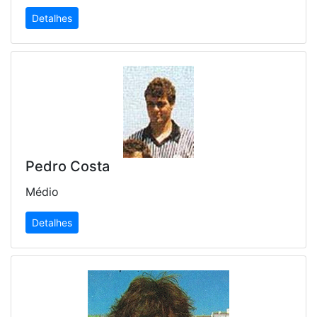
Detalhes
Pedro Costa
Médio
Detalhes