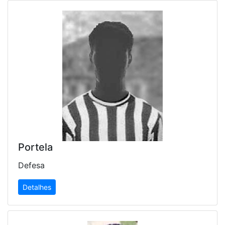
Portela
Defesa
Detalhes