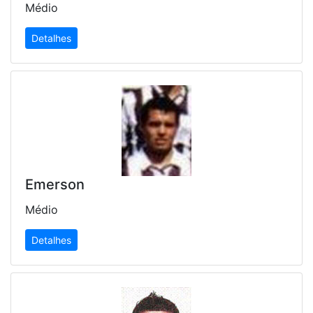
Médio
Detalhes
Emerson
Médio
Detalhes