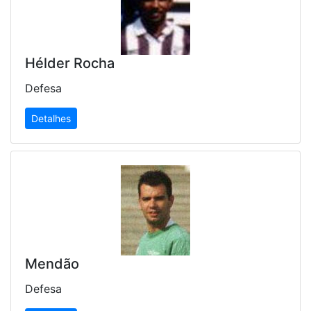
Hélder Rocha
Defesa
Detalhes
Mendão
Defesa