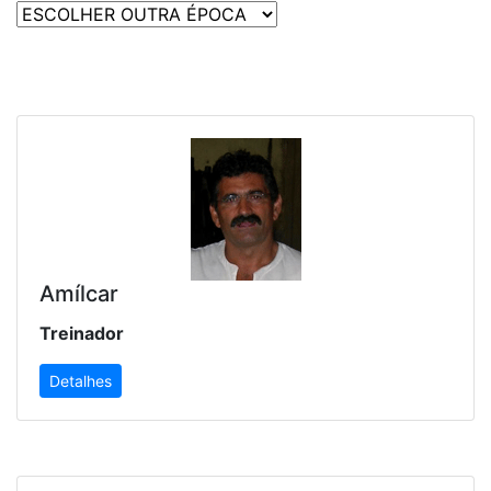
Amílcar
Treinador
Detalhes