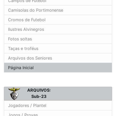
Campos de Futebol
Camisolas do Portimonense
Cromos de Futebol
Ilustres Alvinegros
Fotos soltas
Taças e troféus
Arquivos dos Seniores
Página Inicial
ARQUIVOS:
Sub-23
Jogadores / Plantel
Jogos / Provas