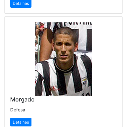
Detalhes
Morgado
Defesa
Detalhes