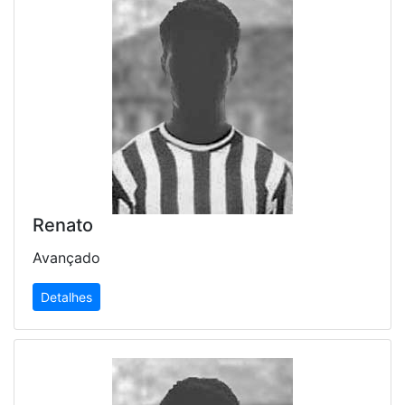
Renato
Avançado
Detalhes