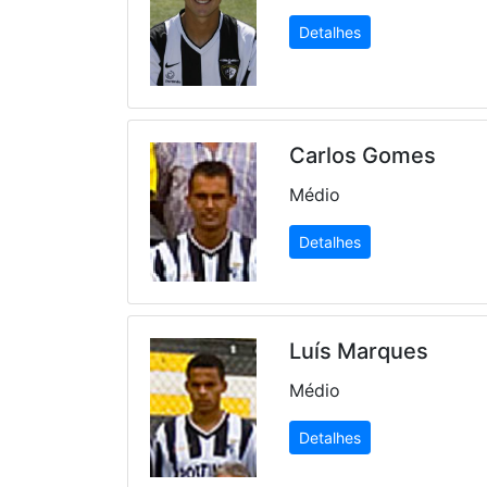
Detalhes
Carlos Gomes
Médio
Detalhes
Luís Marques
Médio
Detalhes