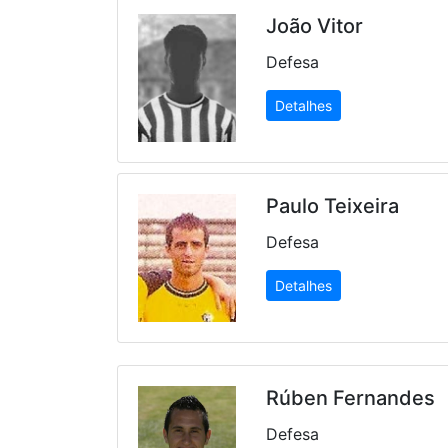
João Vitor
Defesa
Detalhes
Paulo Teixeira
Defesa
Detalhes
Rúben Fernandes
Defesa