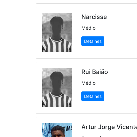
Narcisse
Médio
Detalhes
Rui Baião
Médio
Detalhes
Artur Jorge Vicent