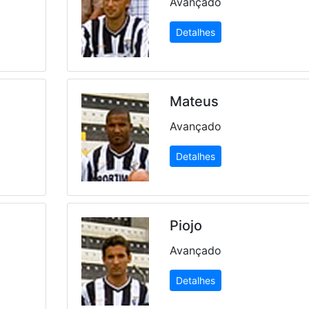
Avançado
Detalhes
Mateus
Avançado
Detalhes
Piojo
Avançado
Detalhes