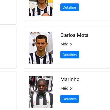
Detalhes
Carlos Mota
Médio
Detalhes
Marinho
Médio
Detalhes