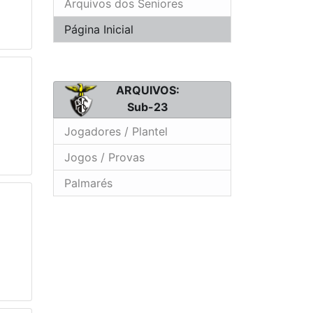
Arquivos dos Seniores
Página Inicial
ARQUIVOS:
Sub-23
Jogadores / Plantel
Jogos / Provas
Palmarés