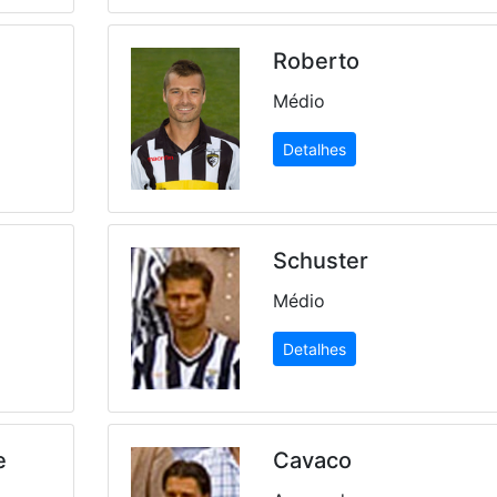
Roberto
Médio
Detalhes
Schuster
Médio
Detalhes
e
Cavaco