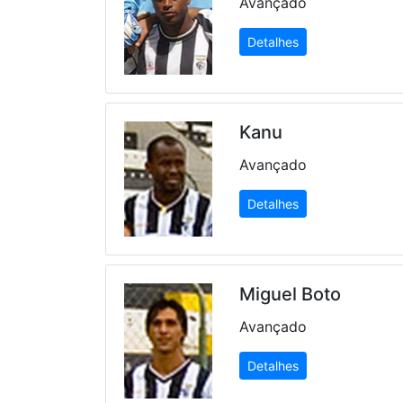
Avançado
Detalhes
Kanu
Avançado
Detalhes
Miguel Boto
Avançado
Detalhes