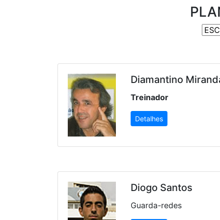
PLA
Diamantino Mirand
Treinador
Detalhes
Diogo Santos
Guarda-redes