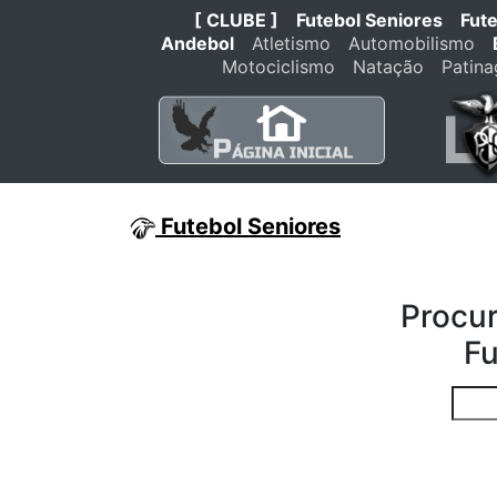
[ CLUBE ]
Futebol Seniores
Fut
Andebol
Atletismo
Automobilismo
Motociclismo
Natação
Patin
Futebol Seniores
Procur
Fu