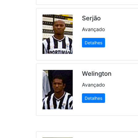
Serjão
Avançado
Detalhes
Welington
Avançado
Detalhes