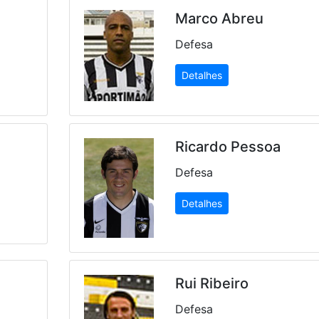
Marco Abreu
Defesa
Detalhes
Ricardo Pessoa
Defesa
Detalhes
Rui Ribeiro
Defesa