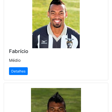
Fabrício
Médio
Detalhes