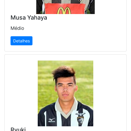
Musa Yahaya
Médio
Detalhes
Ryuki