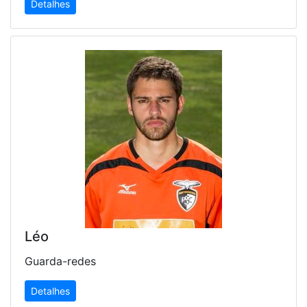
Detalhes
Léo
Guarda-redes
Detalhes