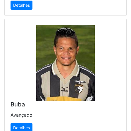
Detalhes
Buba
Avançado
Detalhes