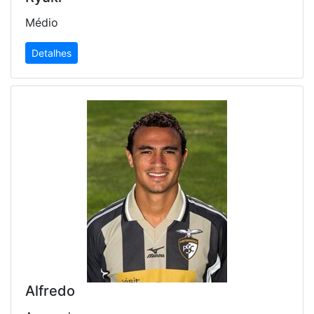
Médio
Detalhes
Alfredo