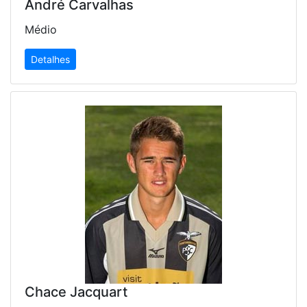
André Carvalhas
Médio
Detalhes
Chace Jacquart