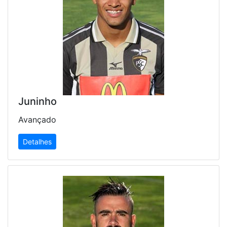
Juninho
Avançado
Detalhes