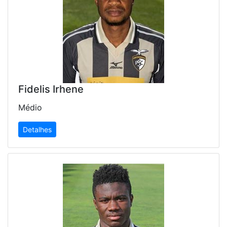
Fidelis Irhene
Médio
Detalhes