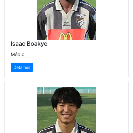
Isaac Boakye
Médio
Detalhes