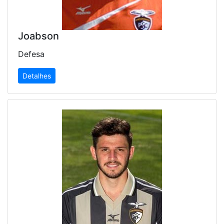
Joabson
Defesa
Detalhes