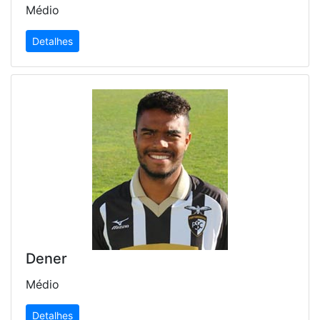
Médio
Detalhes
Dener
Médio
Detalhes