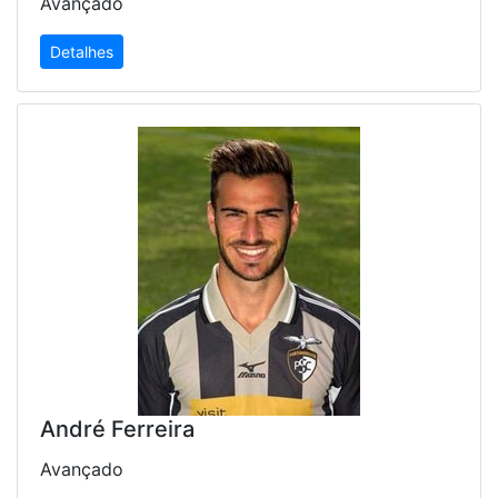
Avançado
Detalhes
André Ferreira
Avançado