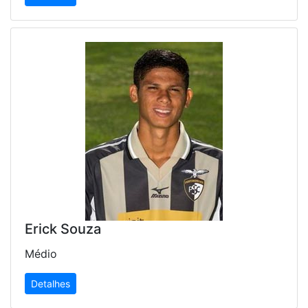
Erick Souza
Médio
Detalhes