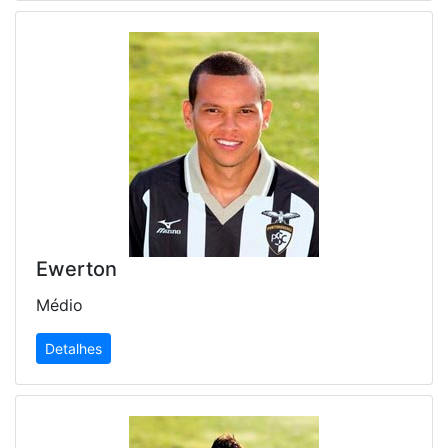
Ewerton
Médio
Detalhes