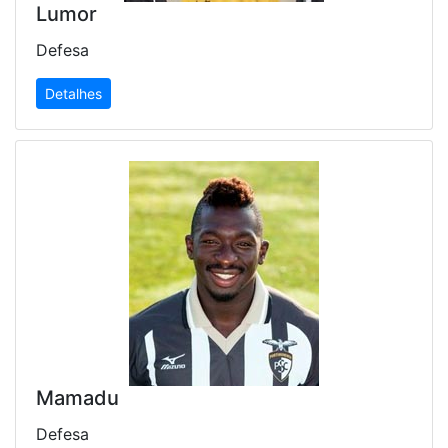
Lumor
Defesa
Detalhes
Mamadu
Defesa