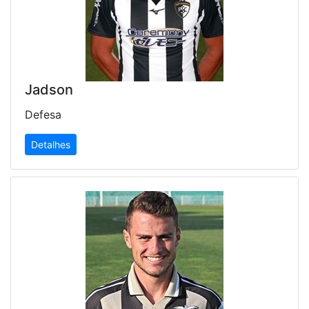
Jadson
Defesa
Detalhes