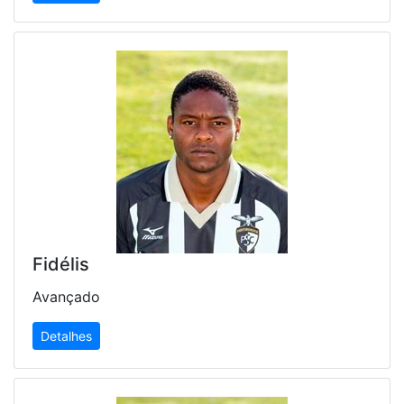
Fidélis
Avançado
Detalhes