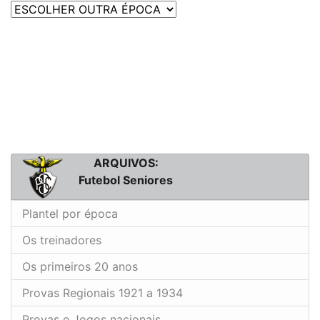
ARQUIVOS:
Futebol Seniores
Plantel por época
Os treinadores
Os primeiros 20 anos
Provas Regionais 1921 a 1934
Provas e Jogos nacionais