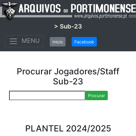
> Sub-23
MENU
Inicio
Facebook
Procurar Jogadores/Staff
Sub-23
Procurar
PLANTEL 2024/2025