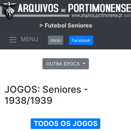
> Futebol Seniores
MENU
Inicio
Facebook
OUTRA ÉPOCA
JOGOS: Seniores -
1938/1939
TODOS OS JOGOS