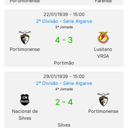
Portimonense
Farense
22/01/1939 - 15:00
2º Divisão - Série Algarve
3ª Jornada
4 - 3
Portimonense
Lusitano
VRSA
Portimão
29/01/1939 - 15:00
2º Divisão - Série Algarve
4ª Jornada
2 - 4
Nacional de
Portimonense
Silves
Silves