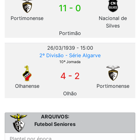
11 - 0
Portimonense
Nacional de
Silves
Portimão
26/03/1939 - 15:00
2º Divisão - Série Algarve
10ª Jornada
4 - 2
Olhanense
Portimonense
Olhão
ARQUIVOS:
Futebol Seniores
Plantel por época