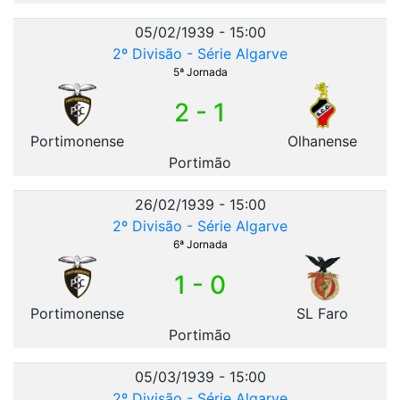
05/02/1939 - 15:00
2º Divisão - Série Algarve
5ª Jornada
2 - 1
Portimonense
Olhanense
Portimão
26/02/1939 - 15:00
2º Divisão - Série Algarve
6ª Jornada
1 - 0
Portimonense
SL Faro
Portimão
05/03/1939 - 15:00
2º Divisão - Série Algarve