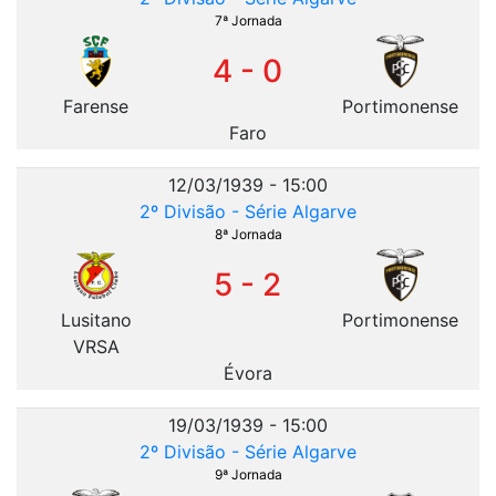
7ª Jornada
4 - 0
Farense
Portimonense
Faro
12/03/1939 - 15:00
2º Divisão - Série Algarve
8ª Jornada
5 - 2
Lusitano
Portimonense
VRSA
Évora
19/03/1939 - 15:00
2º Divisão - Série Algarve
9ª Jornada