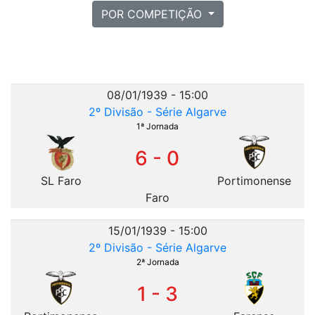
POR COMPETIÇÃO
08/01/1939 - 15:00
2º Divisão - Série Algarve
1ª Jornada
6 - 0
SL Faro
Portimonense
Faro
15/01/1939 - 15:00
2º Divisão - Série Algarve
2ª Jornada
1 - 3