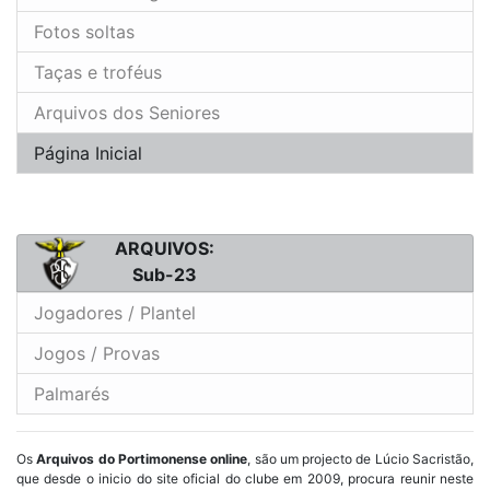
Fotos soltas
Taças e troféus
Arquivos dos Seniores
Página Inicial
ARQUIVOS:
Sub-23
Jogadores / Plantel
Jogos / Provas
Palmarés
Os
Arquivos do Portimonense online
, são um projecto de Lúcio Sacristão,
que desde o inicio do site oficial do clube em 2009, procura reunir neste